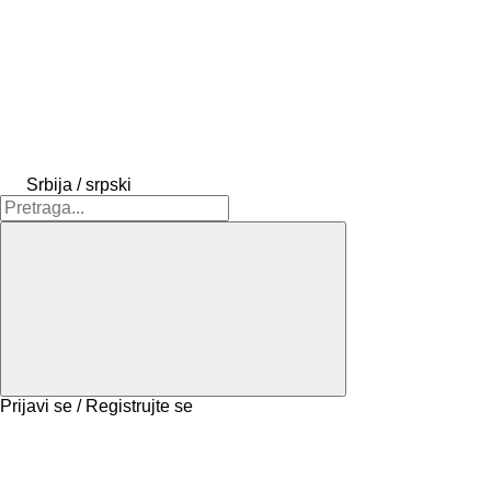
Srbija / srpski
Prijavi se / Registrujte se