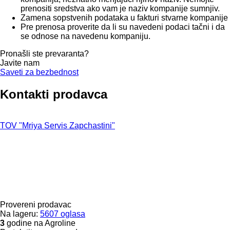
prenositi sredstva ako vam je naziv kompanije sumnjiv.
Zamena sopstvenih podataka u fakturi stvarne kompanije
Pre prenosa proverite da li su navedeni podaci tačni i da
se odnose na navedenu kompaniju.
Pronašli ste prevaranta?
Javite nam
Saveti za bezbednost
Kontakti prodavca
TOV "Mriya Servis Zapchastini"
Provereni prodavac
Na lageru:
5607 oglasa
3
godine na Agroline