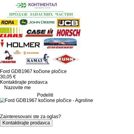
Ford GDB1967 kočione pločice
30,05 €
Kontaktirajte prodavca
Nazovite me
Podeliti
Zainteresovani ste za oglas?
Kontaktirajte prodavca