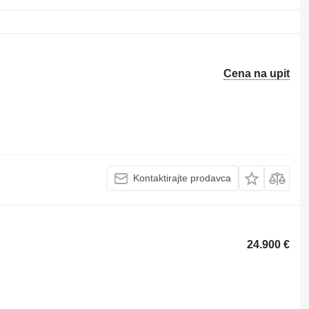
Cena na upit
Kontaktirajte prodavca
24.900 €