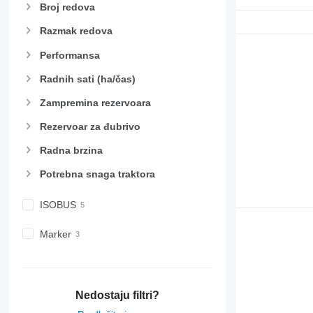
Broj redova
Razmak redova
Performansa
Radnih sati (ha/čas)
Zampremina rezervoara
Rezervoar za đubrivo
Radna brzina
Potrebna snaga traktora
ISOBUS
Marker
Nedostaju filtri?