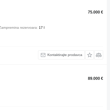
75.000 €
Zampremina rezervoara
17 l
Kontaktirajte prodavca
89.000 €