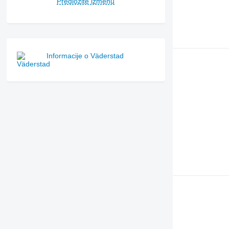
Predložite izmenu
Informacije o Väderstad