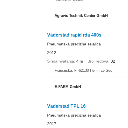
Agravis Technik Center GmbH
Väderstad rapid rda 400s
Pneumatska precizna sejalica
2012
Širina hvatanja
4 m
Broj redova
32
Francuska, Fr-62130 Herlin Le Sec
E-FARM GmbH
Väderstad TPL 16
Pneumatska precizna sejalica
2017