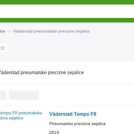
ice
Väderstad pneumatske precizne sejalice
äderstad pneumatske precizne sejalice
Väderstad Tempo F8
Pneumatska precizna sejalica
2019