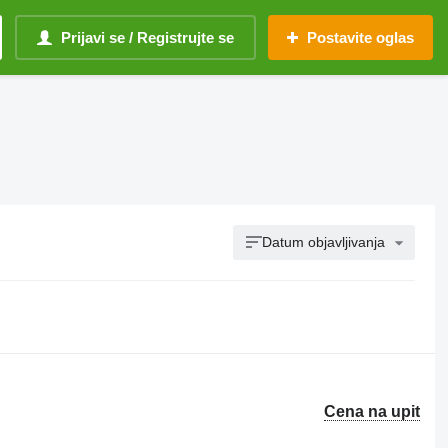
Prijavi se / Registrujte se
Postavite oglas
Datum objavljivanja
Cena na upit