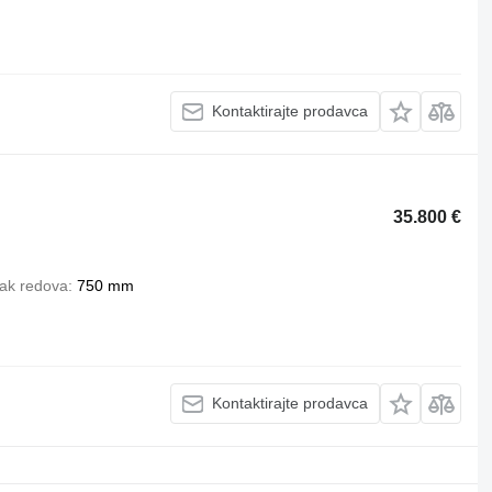
Kontaktirajte prodavca
35.800 €
ak redova
750 mm
Kontaktirajte prodavca