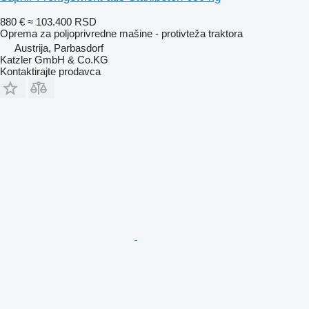
880 €
≈ 103.400 RSD
Oprema za poljoprivredne mašine - protivteža traktora
Austrija, Parbasdorf
Katzler GmbH & Co.KG
Kontaktirajte prodavca