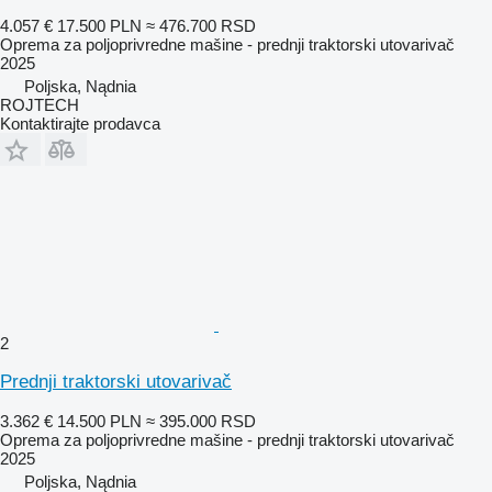
4.057 €
17.500 PLN
≈ 476.700 RSD
Oprema za poljoprivredne mašine - prednji traktorski utovarivač
2025
Poljska, Nądnia
ROJTECH
Kontaktirajte prodavca
2
Prednji traktorski utovarivač
3.362 €
14.500 PLN
≈ 395.000 RSD
Oprema za poljoprivredne mašine - prednji traktorski utovarivač
2025
Poljska, Nądnia