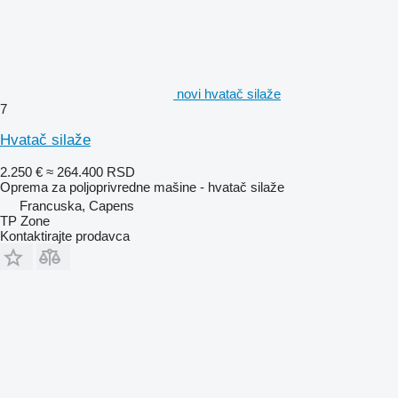
novi hvatač silaže
7
Hvatač silaže
2.250 €
≈ 264.400 RSD
Oprema za poljoprivredne mašine - hvatač silaže
Francuska, Capens
TP Zone
Kontaktirajte prodavca