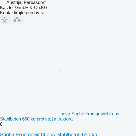
Austrija, Parbasdorf
Katzler GmbH & Co.KG
Kontaktirajte prodavca
nova Saphir Frontgewicht aus
Stahlbeton 650 kg protivteža traktora
8
Saphir Frontgewicht aus Stahlbeton 650 kg