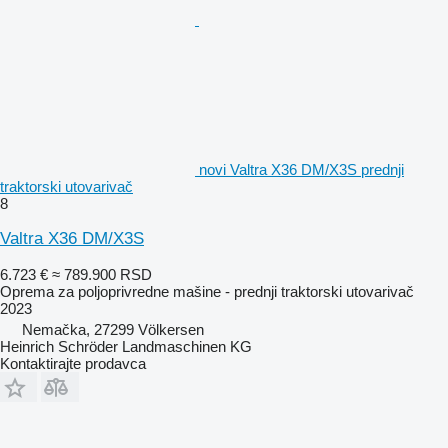
novi Valtra X36 DM/X3S prednji
traktorski utovarivač
8
Valtra X36 DM/X3S
6.723 €
≈ 789.900 RSD
Oprema za poljoprivredne mašine - prednji traktorski utovarivač
2023
Nemačka, 27299 Völkersen
Heinrich Schröder Landmaschinen KG
Kontaktirajte prodavca