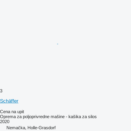
3
Schäffer
Cena na upit
Oprema za poljoprivredne mašine - kašika za silos
2020
Nemačka, Holle-Grasdorf