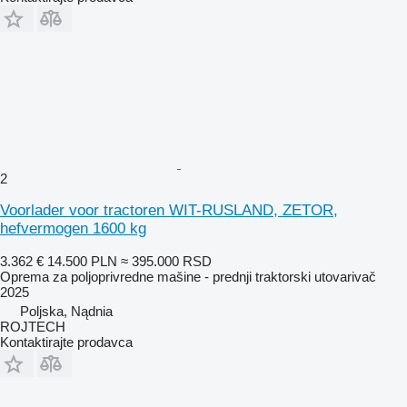
2
Voorlader voor tractoren WIT-RUSLAND, ZETOR,
hefvermogen 1600 kg
3.362 €
14.500 PLN
≈ 395.000 RSD
Oprema za poljoprivredne mašine - prednji traktorski utovarivač
2025
Poljska, Nądnia
ROJTECH
Kontaktirajte prodavca