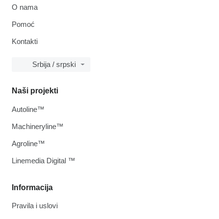
O nama
Pomoć
Kontakti
Srbija / srpski
Naši projekti
Autoline™
Machineryline™
Agroline™
Linemedia Digital ™
Informacija
Pravila i uslovi