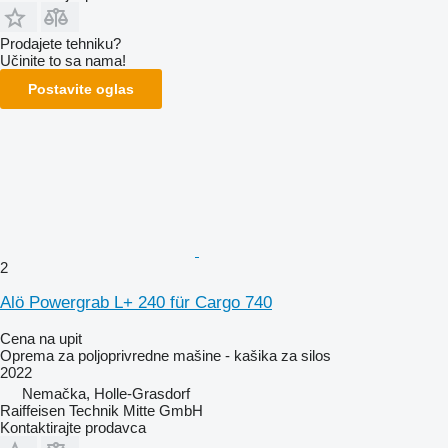
Prodajete tehniku?
Učinite to sa nama!
Postavite oglas
2
Alö Powergrab L+ 240 für Cargo 740
Cena na upit
Oprema za poljoprivredne mašine - kašika za silos
2022
Nemačka, Holle-Grasdorf
Raiffeisen Technik Mitte GmbH
Kontaktirajte prodavca