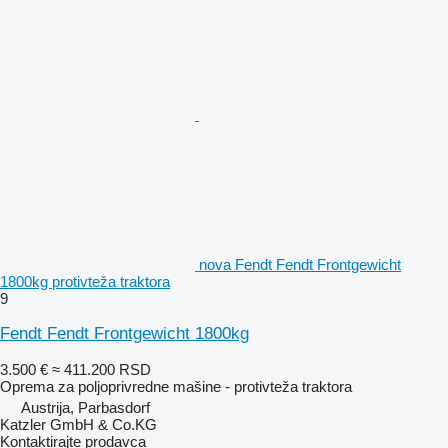
nova Fendt Fendt Frontgewicht
1800kg protivteža traktora
9
Fendt Fendt Frontgewicht 1800kg
3.500 €
≈ 411.200 RSD
Oprema za poljoprivredne mašine - protivteža traktora
Austrija, Parbasdorf
Katzler GmbH & Co.KG
Kontaktirajte prodavca