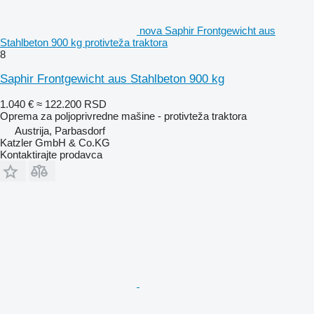
nova Saphir Frontgewicht aus
Stahlbeton 900 kg protivteža traktora
8
Saphir Frontgewicht aus Stahlbeton 900 kg
1.040 €
≈ 122.200 RSD
Oprema za poljoprivredne mašine - protivteža traktora
Austrija, Parbasdorf
Katzler GmbH & Co.KG
Kontaktirajte prodavca