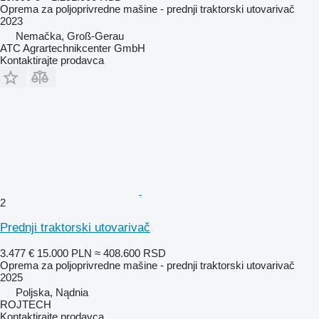
Oprema za poljoprivredne mašine - prednji traktorski utovarivač
2023
Nemačka, Groß-Gerau
ATC Agrartechnikcenter GmbH
Kontaktirajte prodavca
2
Prednji traktorski utovarivač
3.477 €
15.000 PLN
≈ 408.600 RSD
Oprema za poljoprivredne mašine - prednji traktorski utovarivač
2025
Poljska, Nądnia
ROJTECH
Kontaktirajte prodavca