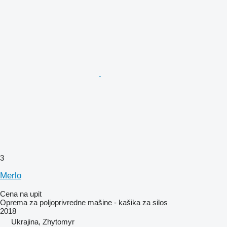
3
Merlo
Cena na upit
Oprema za poljoprivredne mašine - kašika za silos
2018
Ukrajina, Zhytomyr