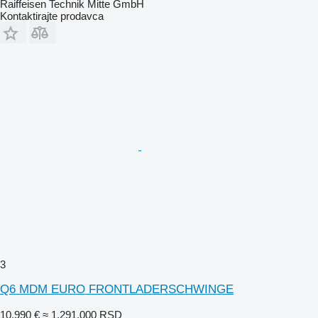
Raiffeisen Technik Mitte GmbH
Kontaktirajte prodavca
3
Q6 MDM EURO FRONTLADERSCHWINGE
10.990 €
≈ 1.291.000 RSD