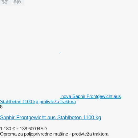
nova Saphir Frontgewicht aus
Stahlbeton 1100 kg protivteža traktora
8
Saphir Frontgewicht aus Stahlbeton 1100 kg
1.180 €
≈ 138.600 RSD
Oprema za poljoprivredne mašine - protivteža traktora