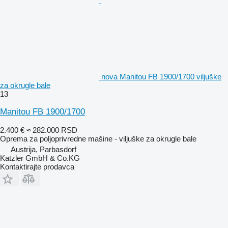
nova Manitou FB 1900/1700 viljuške
za okrugle bale
13
Manitou FB 1900/1700
2.400 €
≈ 282.000 RSD
Oprema za poljoprivredne mašine - viljuške za okrugle bale
Austrija, Parbasdorf
Katzler GmbH & Co.KG
Kontaktirajte prodavca