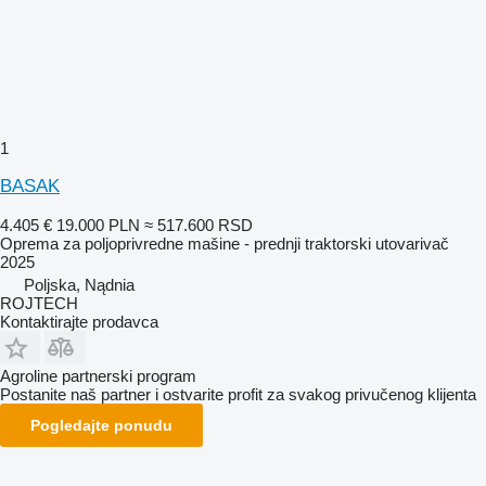
1
BASAK
4.405 €
19.000 PLN
≈ 517.600 RSD
Oprema za poljoprivredne mašine - prednji traktorski utovarivač
2025
Poljska, Nądnia
ROJTECH
Kontaktirajte prodavca
Agroline partnerski program
Postanite naš partner i ostvarite profit za svakog privučenog klijenta
Pogledajte ponudu