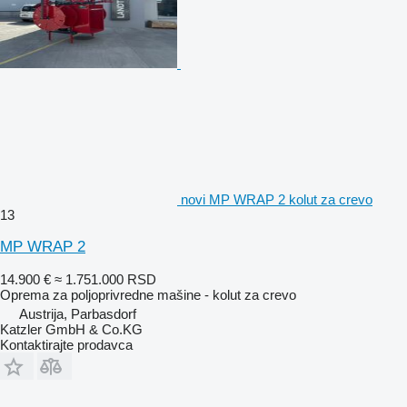
novi MP WRAP 2 kolut za crevo
13
MP WRAP 2
14.900 €
≈ 1.751.000 RSD
Oprema za poljoprivredne mašine - kolut za crevo
Austrija, Parbasdorf
Katzler GmbH & Co.KG
Kontaktirajte prodavca