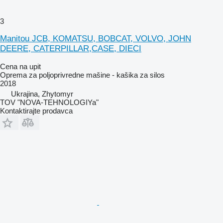
3
Manitou JCB, KOMATSU, BOBCAT, VOLVO, JOHN
DEERE, CATERPILLAR,CASE, DIECI
Cena na upit
Oprema za poljoprivredne mašine - kašika za silos
2018
Ukrajina, Zhytomyr
TOV "NOVA-TEHNOLOGIYa"
Kontaktirajte prodavca