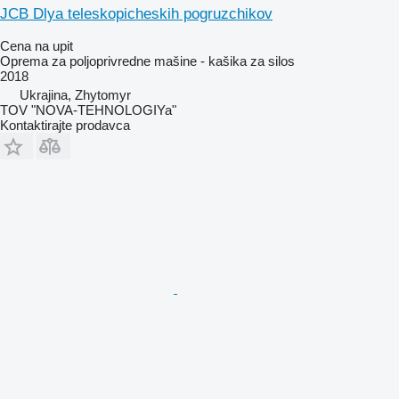
JCB Dlya teleskopicheskih pogruzchikov
Cena na upit
Oprema za poljoprivredne mašine - kašika za silos
2018
Ukrajina, Zhytomyr
TOV "NOVA-TEHNOLOGIYa"
Kontaktirajte prodavca