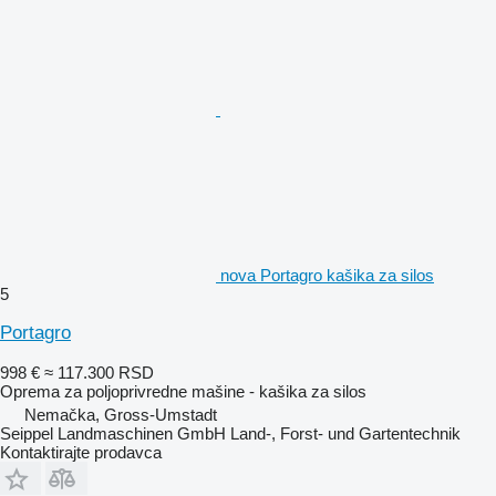
nova Portagro kašika za silos
5
Portagro
998 €
≈ 117.300 RSD
Oprema za poljoprivredne mašine - kašika za silos
Nemačka, Gross-Umstadt
Seippel Landmaschinen GmbH Land-, Forst- und Gartentechnik
Kontaktirajte prodavca