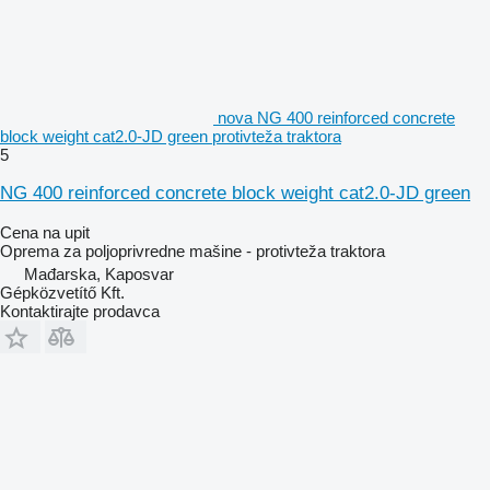
nova NG 400 reinforced concrete
block weight cat2.0-JD green protivteža traktora
5
NG 400 reinforced concrete block weight cat2.0-JD green
Cena na upit
Oprema za poljoprivredne mašine - protivteža traktora
Mađarska, Kaposvar
Gépközvetítő Kft.
Kontaktirajte prodavca