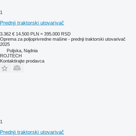
1
Prednji traktorski utovarivač
3.362 €
14.500 PLN
≈ 395.000 RSD
Oprema za poljoprivredne mašine - prednji traktorski utovarivač
2025
Poljska, Nądnia
ROJTECH
Kontaktirajte prodavca
1
Prednji traktorski utovarivač