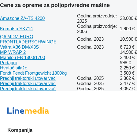
Cene za opreme za poljoprivredne mašine
Godina proizvodnje:
Amazone ZA-TS 4200
23.000 €
2025
Godina proizvodnje:
Komatsu SK714
1.900 €
2006
Q6 MDM EURO
Godina: 2023
10.990 €
FRONTLADERSCHWINGE
Valtra X36 DM/X3S
Godina: 2023
6.723 €
MP WRAP 2
14.900 €
Manitou FB 1900/1700
2.400 €
Portagro
998 €
Hvatač silaže
2.250 €
Fendt Fendt Frontgewicht 1800kg
3.500 €
Prednji traktorski utovarivač
Godina: 2025
3.362 €
Prednji traktorski utovarivač
Godina: 2025
3.477 €
Prednji traktorski utovarivač
Godina: 2025
4.057 €
Kompanija