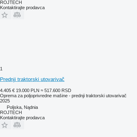
ROJTECH
Kontaktirajte prodavca
1
Prednji traktorski utovarivač
4.405 €
19.000 PLN
≈ 517.600 RSD
Oprema za poljoprivredne mašine - prednji traktorski utovarivač
2025
Poljska, Nądnia
ROJTECH
Kontaktirajte prodavca