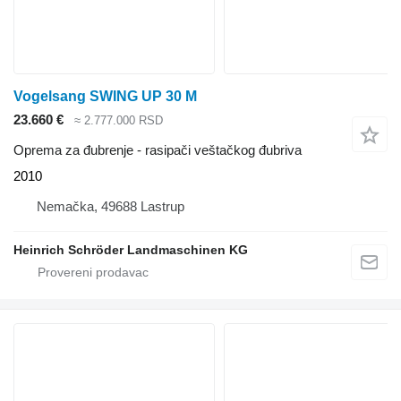
Vogelsang SWING UP 30 M
23.660 €
≈ 2.777.000 RSD
Oprema za đubrenje - rasipači veštačkog đubriva
2010
Nemačka, 49688 Lastrup
Heinrich Schröder Landmaschinen KG