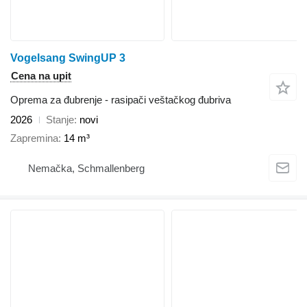
Vogelsang SwingUP 3
Cena na upit
Oprema za đubrenje - rasipači veštačkog đubriva
2026
Stanje
novi
Zapremina
14 m³
Nemačka, Schmallenberg