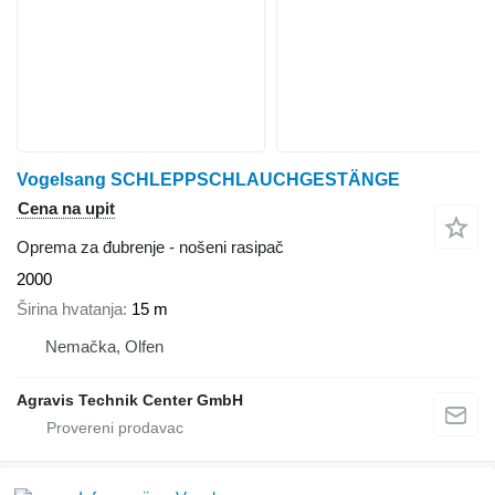
Vogelsang SCHLEPPSCHLAUCHGESTÄNGE
Cena na upit
Oprema za đubrenje - nošeni rasipač
2000
Širina hvatanja
15 m
Nemačka, Olfen
Agravis Technik Center GmbH