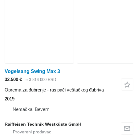
Vogelsang Swing Max 3
32.500 €
≈ 3.814.000 RSD
Oprema za đubrenje - rasipači veštačkog đubriva
2019
Nemačka, Bevern
Raiffeisen Technik Westküste GmbH