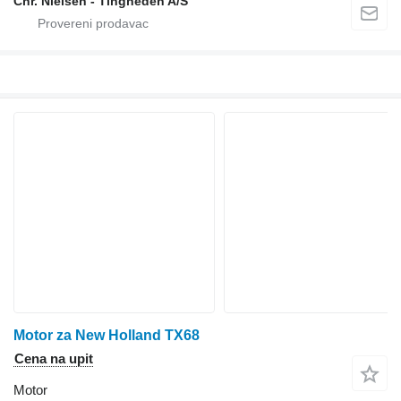
Chr. Nielsen - Tingheden A/S
Motor za New Holland TX68
Cena na upit
Motor