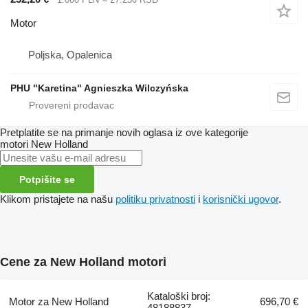
Motor
Poljska, Opalenica
PHU "Karetina" Agnieszka Wilczyńska
Pretplatite se na primanje novih oglasa iz ove kategorije
motori
New Holland
Potpišite se
Klikom pristajete na našu
politiku privatnosti
i
korisnički ugovor
.
Cene za New Holland motori
Kataloški broj:
Motor za New Holland
696,70 €
48188837