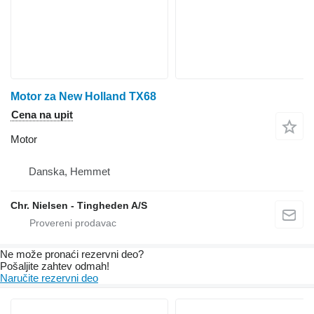
Motor za New Holland TX68
Cena na upit
Motor
Danska, Hemmet
Chr. Nielsen - Tingheden A/S
Ne može pronaći rezervni dеo?
Pošaljite zahtev odmah!
Naručite rezervni dеo