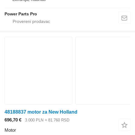
Power Parts Pro
48188837 motor za New Holland
696,70 €
3.000 PLN
≈ 81.760 RSD
Motor