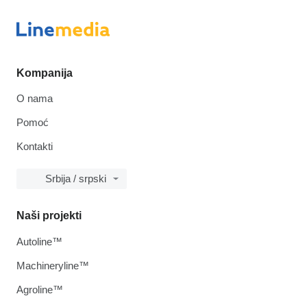
Kompanija
O nama
Pomoć
Kontakti
Srbija / srpski
Naši projekti
Autoline™
Machineryline™
Agroline™