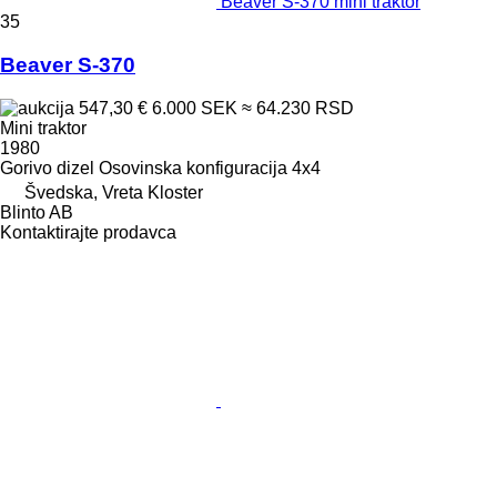
Beaver S-370 mini traktor
35
Beaver S-370
547,30 €
6.000 SEK
≈ 64.230 RSD
Mini traktor
1980
Gorivo
dizel
Osovinska konfiguracija
4x4
Švedska, Vreta Kloster
Blinto AB
Kontaktirajte prodavca