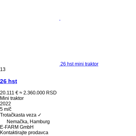
26 hst mini traktor
13
26 hst
20.111 €
≈ 2.360.000 RSD
Mini traktor
2022
5 m/č
Trotačkasta veza
✓
Nemačka, Hamburg
E-FARM GmbH
Kontaktirajte prodavca