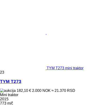
TYM T273 mini traktor
23
TYM T273
182,10 €
2.000 NOK
≈ 21.370 RSD
Mini traktor
2015
773 m/č