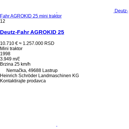
Deutz-
Fahr AGROKID 25 mini traktor
12
Deutz-Fahr AGROKID 25
10.710 €
≈ 1.257.000 RSD
Mini traktor
1998
3.949 m/č
Brzina
25 km/h
Nemačka, 49688 Lastrup
Heinrich Schröder Landmaschinen KG
Kontaktirajte prodavca