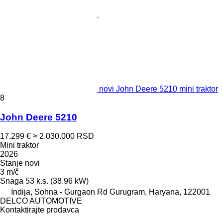
novi John Deere 5210 mini traktor
8
John Deere 5210
17.299 €
≈ 2.030.000 RSD
Mini traktor
2026
Stanje
novi
3 m/č
Snaga
53 k.s. (38.96 kW)
Indija, Sohna - Gurgaon Rd Gurugram, Haryana, 122001
DELCO AUTOMOTIVE
Kontaktirajte prodavca