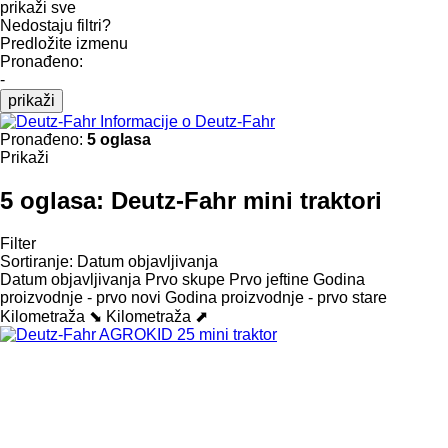
prikaži sve
Nedostaju filtri?
Predložite izmenu
Pronađeno:
-
prikaži
Informacije o Deutz-Fahr
Pronađeno:
5 oglasa
Prikaži
5 oglasa:
Deutz-Fahr mini traktori
Filter
Sortiranje
:
Datum objavljivanja
Datum objavljivanja
Prvo skupe
Prvo jeftine
Godina
proizvodnje - prvo novi
Godina proizvodnje - prvo stare
Kilometraža ⬊
Kilometraža ⬈