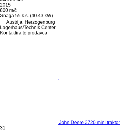
2015
800 m/č
Snaga
55 k.s. (40.43 kW)
Austrija, Herzogenburg
Lagerhaus/Technik Center
Kontaktirajte prodavca
John Deere 3720 mini traktor
31