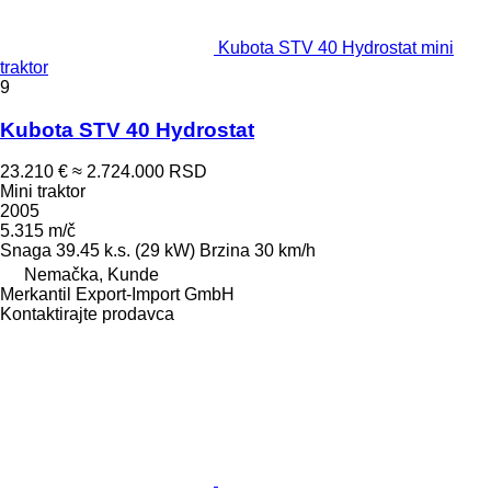
Kubota STV 40 Hydrostat mini
traktor
9
Kubota STV 40 Hydrostat
23.210 €
≈ 2.724.000 RSD
Mini traktor
2005
5.315 m/č
Snaga
39.45 k.s. (29 kW)
Brzina
30 km/h
Nemačka, Kunde
Merkantil Export-Import GmbH
Kontaktirajte prodavca