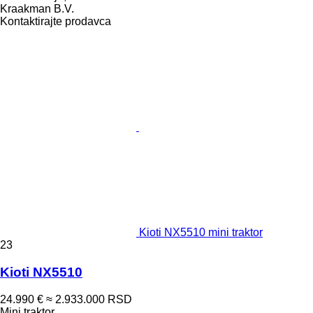
Kraakman B.V.
Kontaktirajte prodavca
Kioti NX5510 mini traktor
23
Kioti NX5510
24.990 €
≈ 2.933.000 RSD
Mini traktor