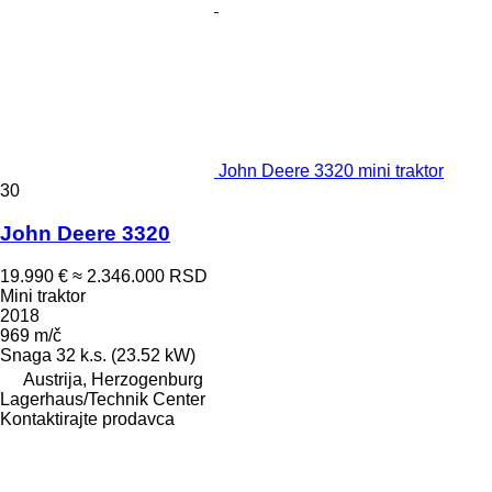
John Deere 3320 mini traktor
30
John Deere 3320
19.990 €
≈ 2.346.000 RSD
Mini traktor
2018
969 m/č
Snaga
32 k.s. (23.52 kW)
Austrija, Herzogenburg
Lagerhaus/Technik Center
Kontaktirajte prodavca