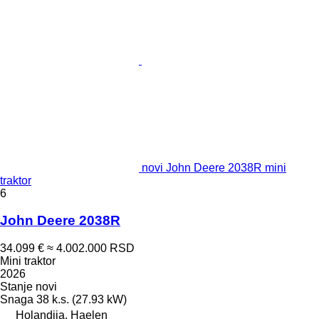
novi John Deere 2038R mini
traktor
6
John Deere 2038R
34.099 €
≈ 4.002.000 RSD
Mini traktor
2026
Stanje
novi
Snaga
38 k.s. (27.93 kW)
Holandija, Haelen