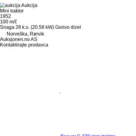
Aukcija
Mini traktor
1952
100 m/č
Snaga
28 k.s. (20.58 kW)
Gorivo
dizel
Norveška, Rørvik
Auksjonen.no AS
Kontaktirajte prodavca