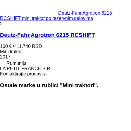
Deutz-Fahr Agrotron 6215
RCSHIFT mini traktor po rezervnim delovima
5
Deutz-Fahr Agrotron 6215 RCSHIFT
100 €
≈ 11.740 RSD
Mini traktor
2017
Rumunija
LA PETIT FRANCE S.R.L.
Kontaktirajte prodavca
Ostale marke u rublici "Mini traktori".