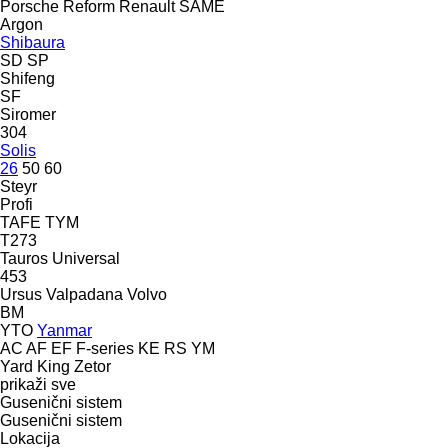
Porsche
Reform
Renault
SAME
Argon
Shibaura
SD
SP
Shifeng
SF
Siromer
304
Solis
26
50
60
Steyr
Profi
TAFE
TYM
T273
Tauros
Universal
453
Ursus
Valpadana
Volvo
BM
YTO
Yanmar
AC
AF
EF
F-series
KE
RS
YM
Yard King
Zetor
prikaži sve
Gusenični sistem
Gusenični sistem
Lokacija