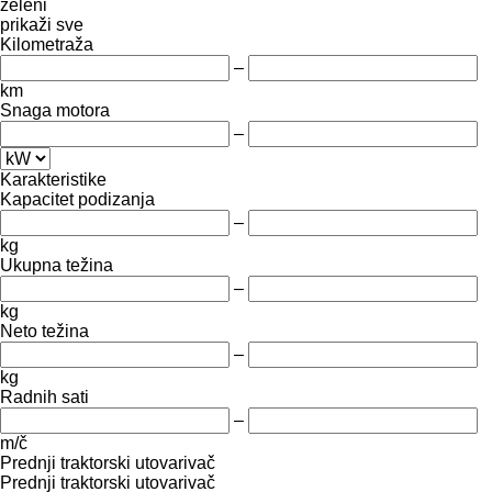
zeleni
prikaži sve
Kilometraža
–
km
Snaga motora
–
Karakteristike
Kapacitet podizanja
–
kg
Ukupna težina
–
kg
Neto težina
–
kg
Radnih sati
–
m/č
Prednji traktorski utovarivač
Prednji traktorski utovarivač