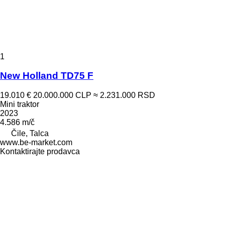
1
New Holland TD75 F
19.010 €
20.000.000 CLP
≈ 2.231.000 RSD
Mini traktor
2023
4.586 m/č
Čile, Talca
www.be-market.com
Kontaktirajte prodavca