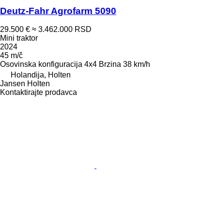
Deutz-Fahr Agrofarm 5090
29.500 €
≈ 3.462.000 RSD
Mini traktor
2024
45 m/č
Osovinska konfiguracija
4x4
Brzina
38 km/h
Holandija, Holten
Jansen Holten
Kontaktirajte prodavca