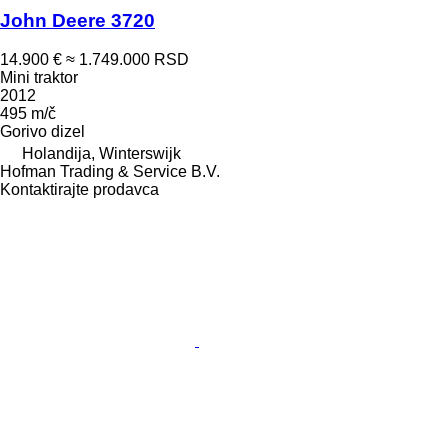
John Deere 3720
14.900 €
≈ 1.749.000 RSD
Mini traktor
2012
495 m/č
Gorivo
dizel
Holandija, Winterswijk
Hofman Trading & Service B.V.
Kontaktirajte prodavca