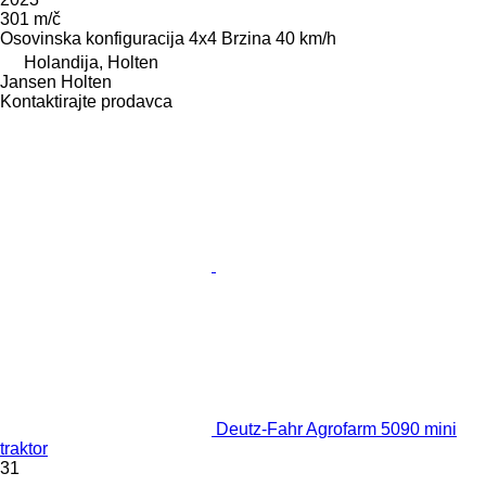
301 m/č
Osovinska konfiguracija
4x4
Brzina
40 km/h
Holandija, Holten
Jansen Holten
Kontaktirajte prodavca
Deutz-Fahr Agrofarm 5090 mini
traktor
31