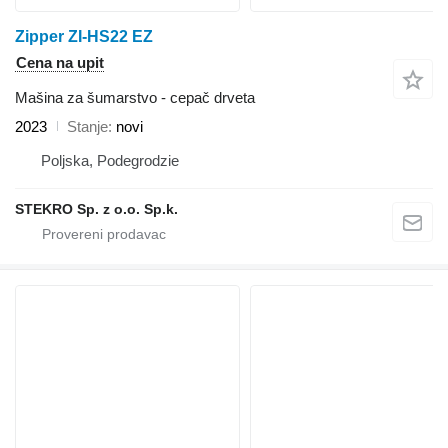
Zipper ZI-HS22 EZ
Cena na upit
Mašina za šumarstvo - cepač drveta
2023
Stanje
novi
Poljska, Podegrodzie
STEKRO Sp. z o.o. Sp.k.