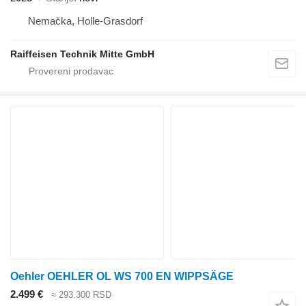
Nemačka, Holle-Grasdorf
Raiffeisen Technik Mitte GmbH
Oehler OEHLER OL WS 700 EN WIPPSÄGE
2.499 €
≈ 293.300 RSD