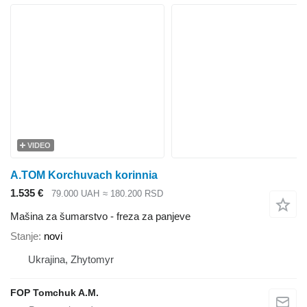
VIDEO
A.TOM Korchuvach korinnia
1.535 €
79.000 UAH
≈ 180.200 RSD
Mašina za šumarstvo - freza za panjeve
Stanje
novi
Ukrajina, Zhytomyr
FOP Tomchuk A.M.