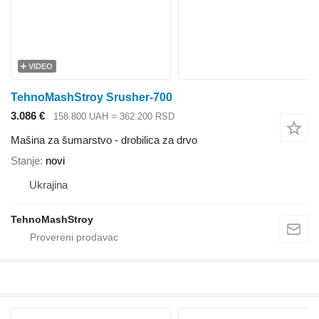
VIDEO
TehnoMashStroy Srusher-700
3.086 €
158.800 UAH
≈ 362.200 RSD
Mašina za šumarstvo - drobilica za drvo
Stanje
novi
Ukrajina
TehnoMashStroy