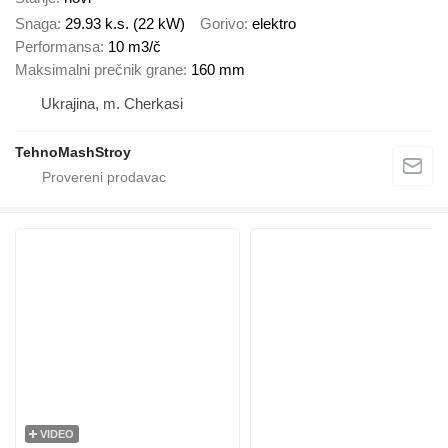
Snaga
29.93 k.s. (22 kW)
Gorivo
elektro
Performansa
10 m3/č
Maksimalni prečnik grane
160 mm
Ukrajina, m. Cherkasi
TehnoMashStroy
VIDEO