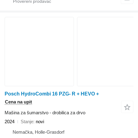
Posch HydroCombi 16 PZG- R + HEVO +
Cena na upit
Mašina za šumarstvo - drobilica za drvo
2024
Stanje
novi
Nemačka, Holle-Grasdorf