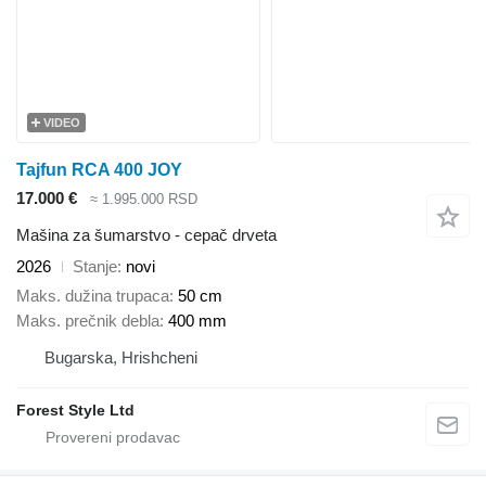
VIDEO
Tajfun RCA 400 JOY
17.000 €
≈ 1.995.000 RSD
Mašina za šumarstvo - cepač drveta
2026
Stanje
novi
Maks. dužina trupaca
50 cm
Maks. prečnik debla
400 mm
Bugarska, Hrishcheni
Forest Style Ltd