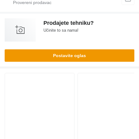
Prodajete tehniku?
Učinite to sa nama!
Postavite oglas