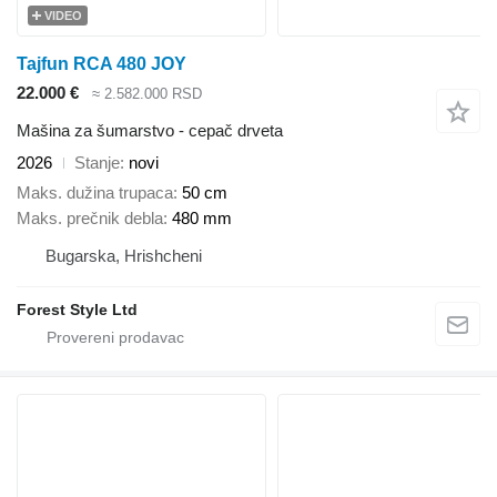
VIDEO
Tajfun RCA 480 JOY
22.000 €
≈ 2.582.000 RSD
Mašina za šumarstvo - cepač drveta
2026
Stanje
novi
Maks. dužina trupaca
50 cm
Maks. prečnik debla
480 mm
Bugarska, Hrishcheni
Forest Style Ltd