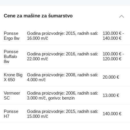
Cene za mašine za šumarstvo
Ponsse
Godina proizvodnje: 2015, radnih sati:
130.000 € -
Ergo 8w
16.000 m/č
140.000 €
Ponsse
Godina proizvodnje: 2016, radnih sati:
100.000 € -
Buffalo
22.000 m/č
120.000 €
8w
Krone Big
Godina proizvodnje: 2008, radnih sati:
20.000 €
X 650
4.000 m/č
Vermeer
Godina proizvodnje: 2006, radnih sati:
13.000 €
SC
3.000 m/č, gorivo: benzin
Ponsse
Godina proizvodnje: 2015, radnih sati:
140.000 €
H7
15.000 m/č