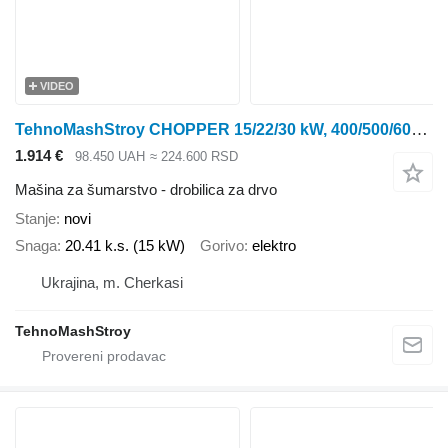
VIDEO
TehnoMashStroy CHOPPER 15/22/30 kW, 400/500/600 kg/h
1.914 €
98.450 UAH
≈ 224.600 RSD
Mašina za šumarstvo - drobilica za drvo
Stanje
novi
Snaga
20.41 k.s. (15 kW)
Gorivo
elektro
Ukrajina, m. Cherkasi
TehnoMashStroy