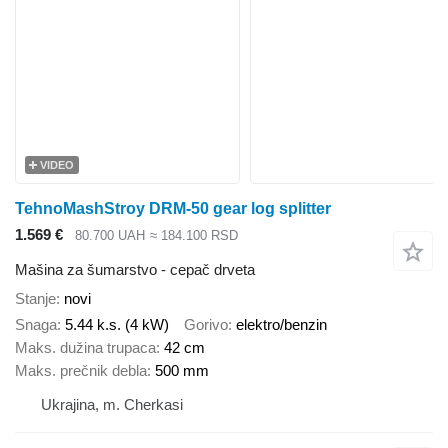
VIDEO
TehnoMashStroy DRM-50 gear log splitter
1.569 €
80.700 UAH
≈ 184.100 RSD
Mašina za šumarstvo - cepač drveta
Stanje
novi
Snaga
5.44 k.s. (4 kW)
Gorivo
elektro/benzin
Maks. dužina trupaca
42 cm
Maks. prečnik debla
500 mm
Ukrajina, m. Cherkasi