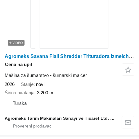
VIDEO
Agromeks Savana Flail Shredder Trituradora Izmelchitel ماكينة تقطيع
Cena na upit
Mašina za šumarstvo - šumarski malčer
2026
Stanje
novi
Širina hvatanja
3.200 m
Turska
Agromeks Tarım Makinaları Sanayi ve Ticaret Ltd. Şti.