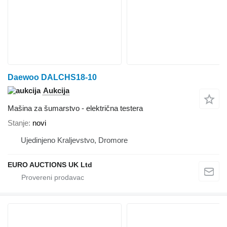
Daewoo DALCHS18-10
Aukcija
Mašina za šumarstvo - električna testera
Stanje
novi
Ujedinjeno Kraljevstvo, Dromore
EURO AUCTIONS UK Ltd