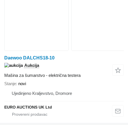
Daewoo DALCHS18-10
Aukcija
Mašina za šumarstvo - električna testera
Stanje
novi
Ujedinjeno Kraljevstvo, Dromore
EURO AUCTIONS UK Ltd