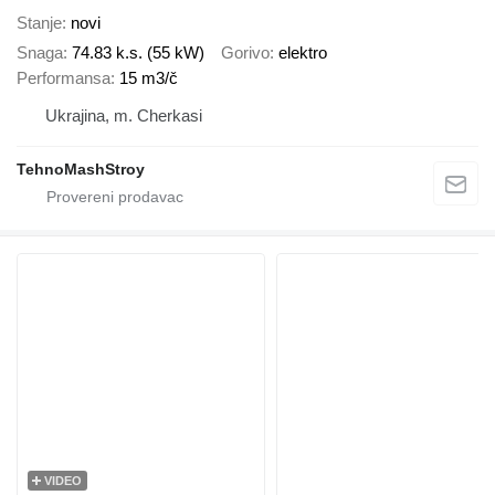
Stanje
novi
Snaga
74.83 k.s. (55 kW)
Gorivo
elektro
Performansa
15 m3/č
Ukrajina, m. Cherkasi
TehnoMashStroy
VIDEO