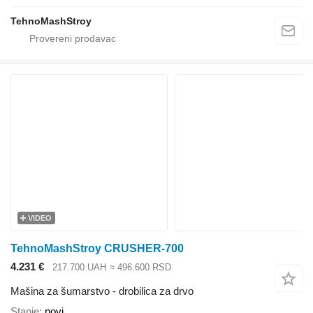
TehnoMashStroy
VIDEO
TehnoMashStroy CRUSHER-700
4.231 €
217.700 UAH
≈ 496.600 RSD
Mašina za šumarstvo - drobilica za drvo
Stanje
novi