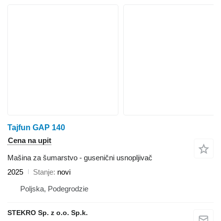
Tajfun GAP 140
Cena na upit
Mašina za šumarstvo - gusenični usnopljivač
2025
Stanje
novi
Poljska, Podegrodzie
STEKRO Sp. z o.o. Sp.k.