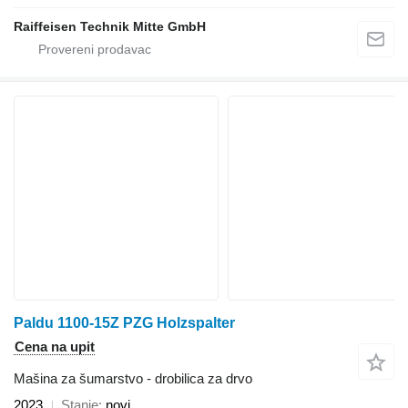
Raiffeisen Technik Mitte GmbH
Paldu 1100-15Z PZG Holzspalter
Cena na upit
Mašina za šumarstvo - drobilica za drvo
2023
Stanje
novi