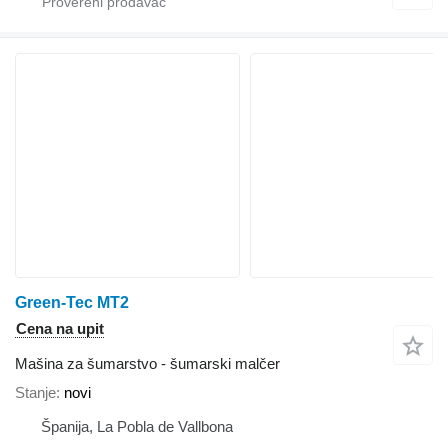
Green-Tec MT2
Cena na upit
Mašina za šumarstvo - šumarski malčer
Stanje
novi
Španija, La Pobla de Vallbona