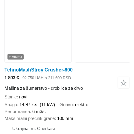
VIDEO
TehnoMashStroy Crusher-600
1.803 €
92.750 UAH
≈ 211.600 RSD
Mašina za šumarstvo - drobilica za drvo
Stanje
novi
Snaga
14.97 k.s. (11 kW)
Gorivo
elektro
Performansa
6 m3/č
Maksimalni prečnik grane
100 mm
Ukrajina, m. Cherkasi