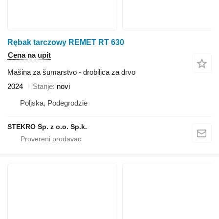
Rębak tarczowy REMET RT 630
Cena na upit
Mašina za šumarstvo - drobilica za drvo
2024
Stanje
novi
Poljska, Podegrodzie
STEKRO Sp. z o.o. Sp.k.