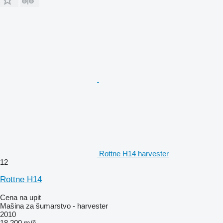
Rottne H14 harvester
12
Rottne H14
Cena na upit
Mašina za šumarstvo - harvester
2010
18.200 m/č