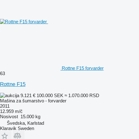
Rottne F15 forvarder
63
Rottne F15
9.121 €
100.000 SEK
≈ 1.070.000 RSD
Mašina za šumarstvo - forvarder
2011
12.959 m/č
Nosivost
15.000 kg
Švedska, Karlstad
Klaravik Sweden