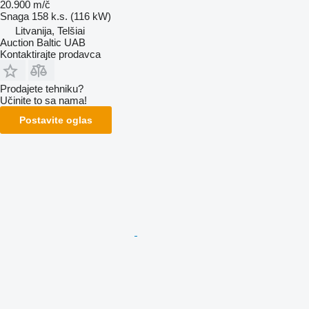
20.900 m/č
Snaga
158 k.s. (116 kW)
Litvanija, Telšiai
Auction Baltic UAB
Kontaktirajte prodavca
Prodajete tehniku?
Učinite to sa nama!
Postavite oglas