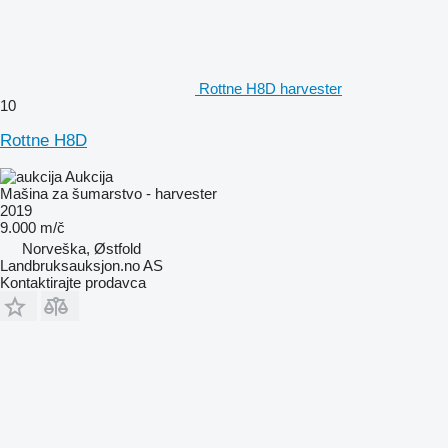
Rottne H8D harvester
10
Rottne H8D
Aukcija
Mašina za šumarstvo - harvester
2019
9.000 m/č
Norveška, Østfold
Landbruksauksjon.no AS
Kontaktirajte prodavca