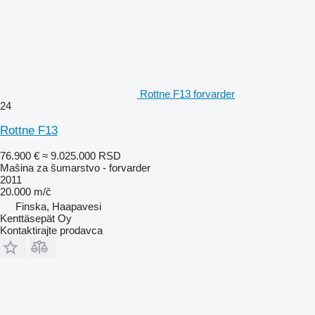
Rottne F13 forvarder
24
Rottne F13
76.900 €
≈ 9.025.000 RSD
Mašina za šumarstvo - forvarder
2011
20.000 m/č
Finska, Haapavesi
Kenttäsepät Oy
Kontaktirajte prodavca