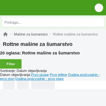
Mašine za šumarstvo
Rottne mašine za šumarstvo
Rottne mašine za šumarstvo
20 oglasa:
Rottne mašine za šumarstvo
Filter
Sortiranje
:
Datum objavljivanja
Datum objavljivanja
Prvo skupe
Prvo jeftine
Godina proizvodnje -
prvo novi
Godina proizvodnje - prvo stare