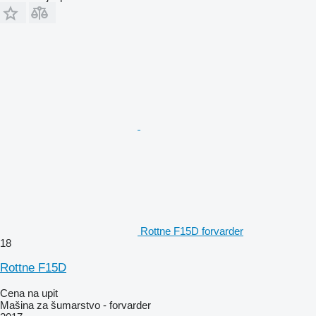
Rottne F15D forvarder
18
Rottne F15D
Cena na upit
Mašina za šumarstvo - forvarder