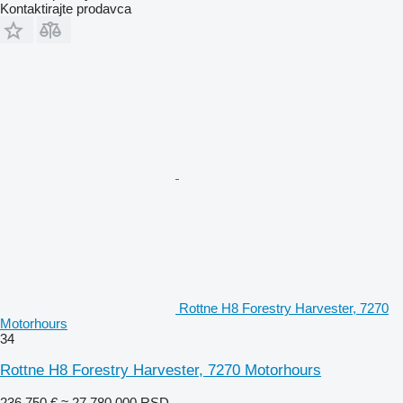
Kontaktirajte prodavca
Rottne H8 Forestry Harvester, 7270
Motorhours
34
Rottne H8 Forestry Harvester, 7270 Motorhours
236.750 €
≈ 27.780.000 RSD