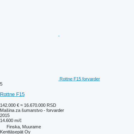
Rottne F15 forvarder
5
Rottne F15
142.000 €
≈ 16.670.000 RSD
Mašina za šumarstvo - forvarder
2015
14.600 m/č
Finska, Muurame
Kenttäsepät Oy