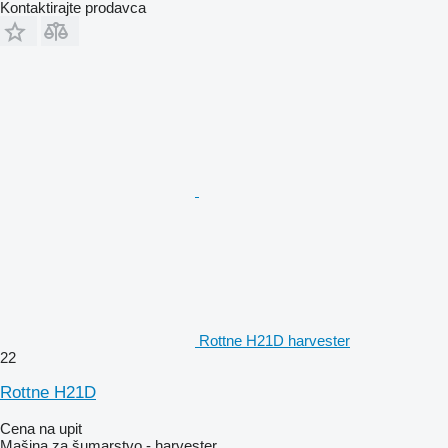
Kontaktirajte prodavca
Rottne H21D harvester
22
Rottne H21D
Cena na upit
Mašina za šumarstvo - harvester