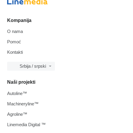
Kompanija
O nama
Pomoć
Kontakti
Srbija / srpski
Naši projekti
Autoline™
Machineryline™
Agroline™
Linemedia Digital ™