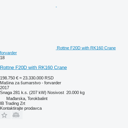
Rottne F20D with RK160 Crane
forvarder
18
Rottne F20D with RK160 Crane
198.750 €
≈ 23.330.000 RSD
Mašina za šumarstvo - forvarder
2017
Snaga
281 k.s. (207 kW)
Nosivost
20.000 kg
Mađarska, Torokbalint
IB Trading Zrt
Kontaktirajte prodavca