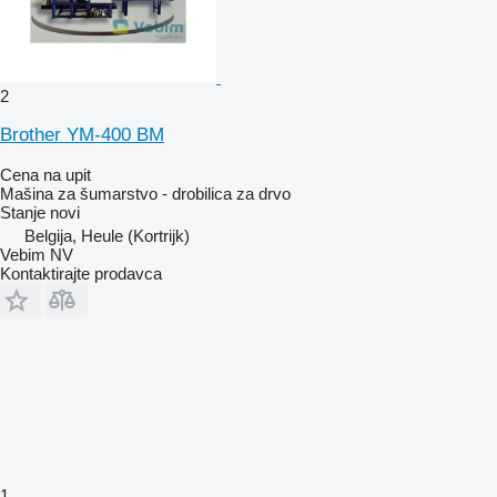
2
Brother YM-400 BM
Cena na upit
Mašina za šumarstvo - drobilica za drvo
Stanje
novi
Belgija, Heule (Kortrijk)
Vebim NV
Kontaktirajte prodavca
1