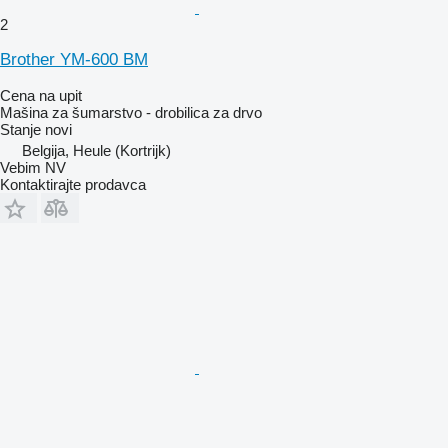
2
Brother YM-600 BM
Cena na upit
Mašina za šumarstvo - drobilica za drvo
Stanje
novi
Belgija, Heule (Kortrijk)
Vebim NV
Kontaktirajte prodavca