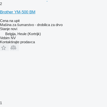
2
Brother YM-500 BM
Cena na upit
Mašina za šumarstvo - drobilica za drvo
Stanje
novi
Belgija, Heule (Kortrijk)
Vebim NV
Kontaktirajte prodavca
1