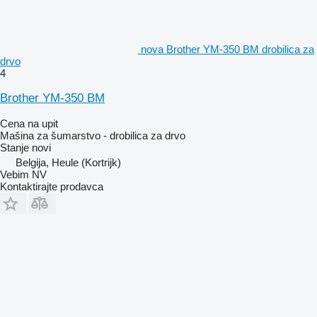
nova Brother YM-350 BM drobilica za
drvo
4
Brother YM-350 BM
Cena na upit
Mašina za šumarstvo - drobilica za drvo
Stanje
novi
Belgija, Heule (Kortrijk)
Vebim NV
Kontaktirajte prodavca