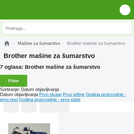
Mašine za šumarstvo
Brother mašine za šumarstvo
Brother mašine za šumarstvo
7 oglasa:
Brother mašine za šumarstvo
Filter
Sortiranje
:
Datum objavljivanja
Datum objavljivanja
Prvo skupe
Prvo jeftine
Godina proizvodnje -
prvo novi
Godina proizvodnje - prvo stare