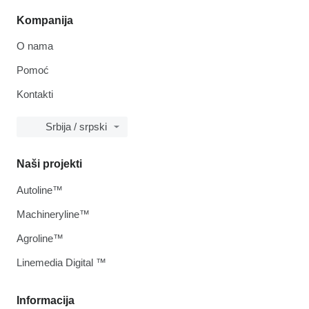
Kompanija
O nama
Pomoć
Kontakti
Srbija / srpski
Naši projekti
Autoline™
Machineryline™
Agroline™
Linemedia Digital ™
Informacija