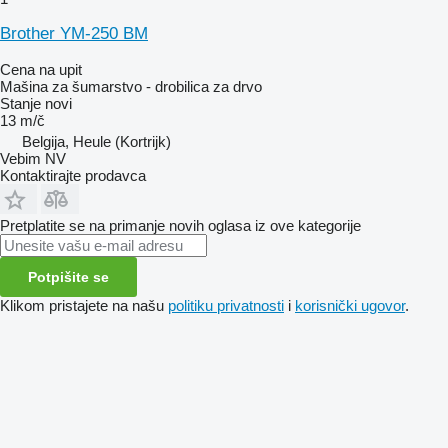
Brother YM-250 BM
Cena na upit
Mašina za šumarstvo - drobilica za drvo
Stanje
novi
13 m/č
Belgija, Heule (Kortrijk)
Vebim NV
Kontaktirajte prodavca
Pretplatite se na primanje novih oglasa iz ove kategorije
Potpišite se
Klikom pristajete na našu
politiku privatnosti
i
korisnički ugovor
.