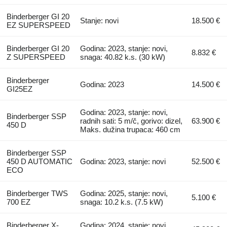
Binderberger GI 20
Stanje: novi
18.500 €
EZ SUPERSPEED
Binderberger GI 20
Godina: 2023, stanje: novi,
8.832 €
Z SUPERSPEED
snaga: 40.82 k.s. (30 kW)
Binderberger
Godina: 2023
14.500 €
GI25EZ
Godina: 2023, stanje: novi,
Binderberger SSP
radnih sati: 5 m/č, gorivo: dizel,
63.900 €
450 D
Maks. dužina trupaca: 460 cm
Binderberger SSP
450 D AUTOMATIC
Godina: 2023, stanje: novi
52.500 €
ECO
Binderberger TWS
Godina: 2025, stanje: novi,
5.100 €
700 EZ
snaga: 10.2 k.s. (7.5 kW)
Binderberger X-
Godina: 2024, stanje: novi,