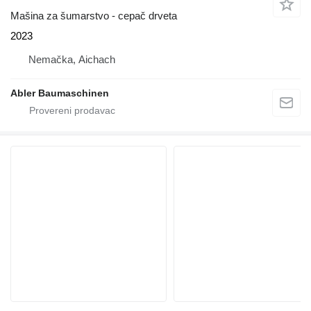
Mašina za šumarstvo - cepač drveta
2023
Nemačka, Aichach
Abler Baumaschinen