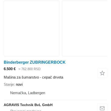
Binderberger ZUBRINGERBOCK
6.500 €
≈ 762.800 RSD
Mašina za šumarstvo - cepač drveta
Stanje
novi
Nemačka, Ladbergen
AGRAVIS Technik BvL GmbH