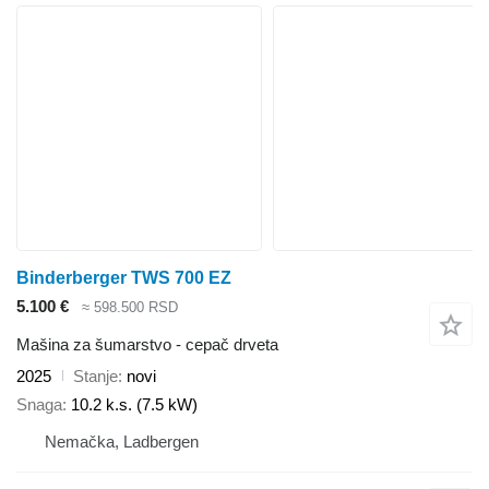
Binderberger TWS 700 EZ
5.100 €
≈ 598.500 RSD
Mašina za šumarstvo - cepač drveta
2025
Stanje
novi
Snaga
10.2 k.s. (7.5 kW)
Nemačka, Ladbergen