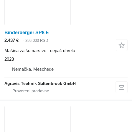
Binderberger SP8 E
2.437 €
≈ 286.000 RSD
Mašina za šumarstvo - cepač drveta
2023
Nemačka, Meschede
Agravis Technik Saltenbrock GmbH