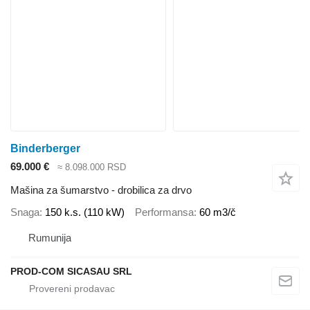
Binderberger
69.000 €
≈ 8.098.000 RSD
Mašina za šumarstvo - drobilica za drvo
Snaga
150 k.s. (110 kW)
Performansa
60 m3/č
Rumunija
PROD-COM SICASAU SRL