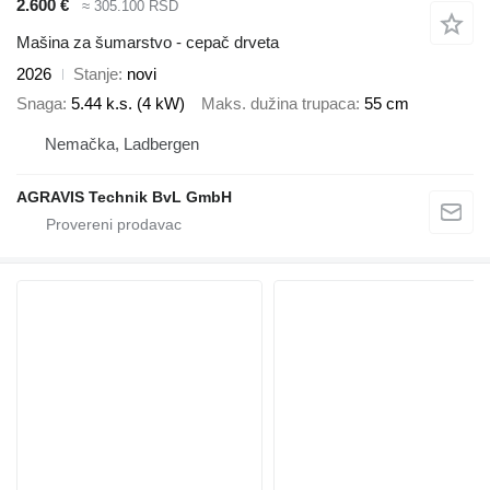
2.600 €
≈ 305.100 RSD
Mašina za šumarstvo - cepač drveta
2026
Stanje
novi
Snaga
5.44 k.s. (4 kW)
Maks. dužina trupaca
55 cm
Nemačka, Ladbergen
AGRAVIS Technik BvL GmbH