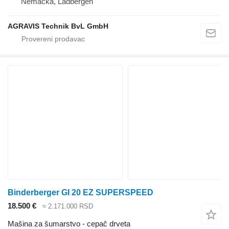
Nemačka, Ladbergen
AGRAVIS Technik BvL GmbH
Binderberger GI 20 EZ SUPERSPEED
18.500 €
≈ 2.171.000 RSD
Mašina za šumarstvo - cepač drveta