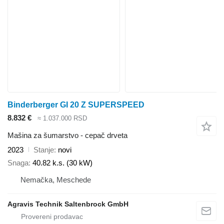
Binderberger GI 20 Z SUPERSPEED
8.832 €
≈ 1.037.000 RSD
Mašina za šumarstvo - cepač drveta
2023
Stanje
novi
Snaga
40.82 k.s. (30 kW)
Nemačka, Meschede
Agravis Technik Saltenbrock GmbH