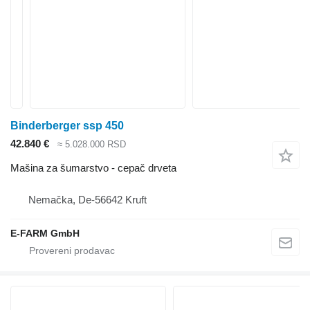
Binderberger ssp 450
42.840 €
≈ 5.028.000 RSD
Mašina za šumarstvo - cepač drveta
Nemačka, De-56642 Kruft
E-FARM GmbH