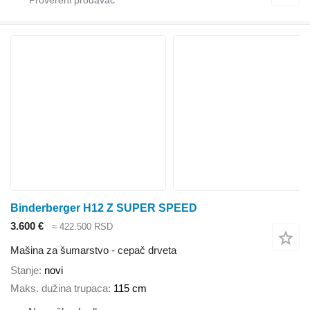
Binderberger H12 Z SUPER SPEED
3.600 €
≈ 422.500 RSD
Mašina za šumarstvo - cepač drveta
Stanje
novi
Maks. dužina trupaca
115 cm