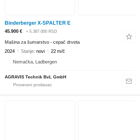
Binderberger X-SPALTER E
45.900 €
≈ 5.387.000 RSD
Mašina za šumarstvo - cepač drveta
2024
Stanje
novi
22 m/č
Nemačka, Ladbergen
AGRAVIS Technik BvL GmbH