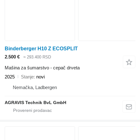
Binderberger H10 Z ECOSPLIT
2.500 €
≈ 293.400 RSD
Mašina za šumarstvo - cepač drveta
2025
Stanje
novi
Nemačka, Ladbergen
AGRAVIS Technik BvL GmbH