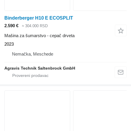
Binderberger H10 E ECOSPLIT
2.590 €
≈ 304.000 RSD
Mašina za šumarstvo - cepač drveta
2023
Nemačka, Meschede
Agravis Technik Saltenbrock GmbH