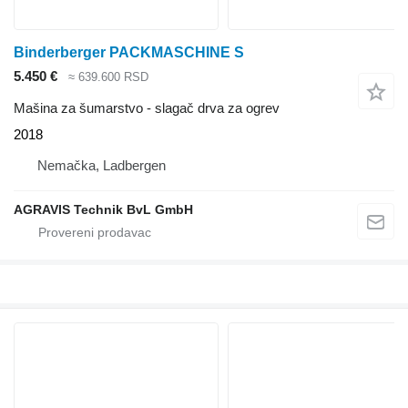
Binderberger PACKMASCHINE S
5.450 €
≈ 639.600 RSD
Mašina za šumarstvo - slagač drva za ogrev
2018
Nemačka, Ladbergen
AGRAVIS Technik BvL GmbH