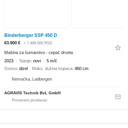
Binderberger SSP 450 D
63.900 €
≈ 7.499.000 RSD
Mašina za šumarstvo - cepač drveta
2023
Stanje
novi
5 m/č
Gorivo
dizel
Maks. dužina trupaca
460 cm
Nemačka, Ladbergen
AGRAVIS Technik BvL GmbH