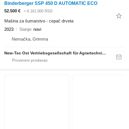
Binderberger SSP 450 D AUTOMATIC ECO
52.500 €
≈ 6.161.000 RSD
Mašina za šumarstvo - cepač drveta
2023
Stanje
novi
Nemačka, Grimma
New-Tec Ost Vertriebsgesellschaft für Agrartechnik mbH