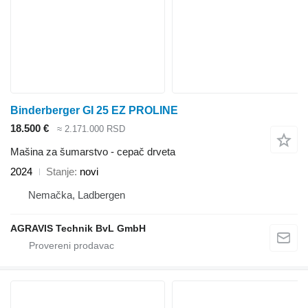
Binderberger GI 25 EZ PROLINE
18.500 €
≈ 2.171.000 RSD
Mašina za šumarstvo - cepač drveta
2024
Stanje
novi
Nemačka, Ladbergen
AGRAVIS Technik BvL GmbH