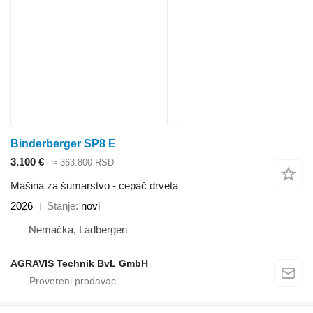
Binderberger SP8 E
3.100 €
≈ 363.800 RSD
Mašina za šumarstvo - cepač drveta
2026
Stanje
novi
Nemačka, Ladbergen
AGRAVIS Technik BvL GmbH