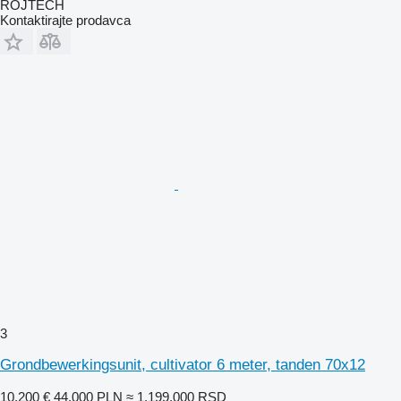
ROJTECH
Kontaktirajte prodavca
3
Grondbewerkingsunit, cultivator 6 meter, tanden 70x12
10.200 €
44.000 PLN
≈ 1.199.000 RSD