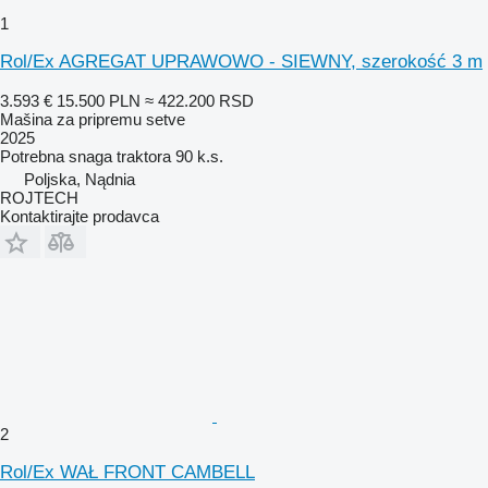
1
Rol/Ex AGREGAT UPRAWOWO - SIEWNY, szerokość 3 m
3.593 €
15.500 PLN
≈ 422.200 RSD
Mašina za pripremu setve
2025
Potrebna snaga traktora
90 k.s.
Poljska, Nądnia
ROJTECH
Kontaktirajte prodavca
2
Rol/Ex WAŁ FRONT CAMBELL