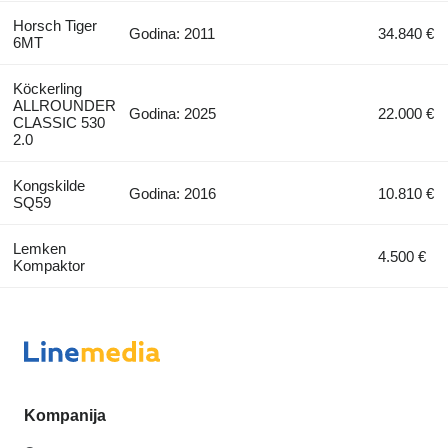
Horsch Tiger
Godina: 2011
34.840 €
6MT
Köckerling
ALLROUNDER
Godina: 2025
22.000 €
CLASSIC 530
2.0
Kongskilde
Godina: 2016
10.810 €
SQ59
Lemken
4.500 €
Kompaktor
Kompanija