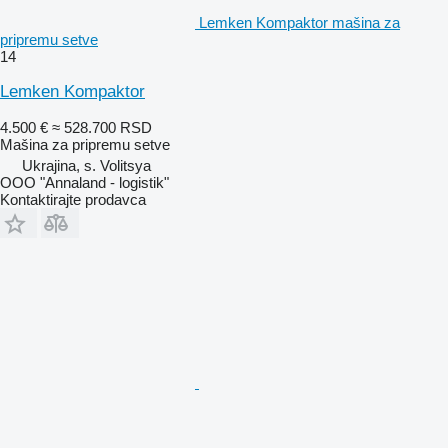
Lemken Kompaktor mašina za
pripremu setve
14
Lemken Kompaktor
4.500 €
≈ 528.700 RSD
Mašina za pripremu setve
Ukrajina, s. Volitsya
OOO "Annaland - logistik"
Kontaktirajte prodavca