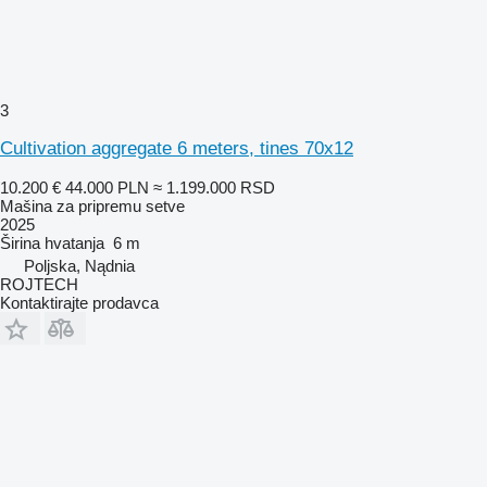
3
Cultivation aggregate 6 meters, tines 70x12
10.200 €
44.000 PLN
≈ 1.199.000 RSD
Mašina za pripremu setve
2025
Širina hvatanja
6 m
Poljska, Nądnia
ROJTECH
Kontaktirajte prodavca