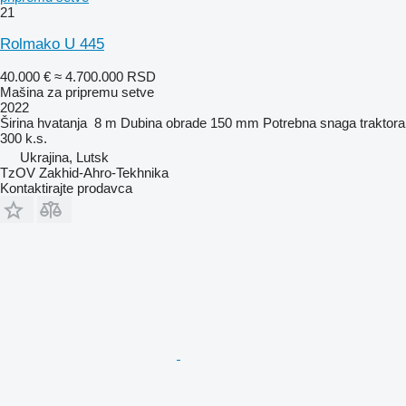
21
Rolmako U 445
40.000 €
≈ 4.700.000 RSD
Mašina za pripremu setve
2022
Širina hvatanja
8 m
Dubina obrade
150 mm
Potrebna snaga traktora
300 k.s.
Ukrajina, Lutsk
TzOV Zakhid-Ahro-Tekhnika
Kontaktirajte prodavca