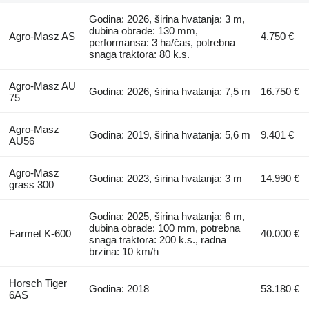
Godina: 2026, širina hvatanja: 3 m,
dubina obrade: 130 mm,
Agro-Masz AS
4.750 €
performansa: 3 ha/čas, potrebna
snaga traktora: 80 k.s.
Agro-Masz AU
Godina: 2026, širina hvatanja: 7,5 m
16.750 €
75
Agro-Masz
Godina: 2019, širina hvatanja: 5,6 m
9.401 €
AU56
Agro-Masz
Godina: 2023, širina hvatanja: 3 m
14.990 €
grass 300
Godina: 2025, širina hvatanja: 6 m,
dubina obrade: 100 mm, potrebna
Farmet K-600
40.000 €
snaga traktora: 200 k.s., radna
brzina: 10 km/h
Horsch Tiger
Godina: 2018
53.180 €
6AS