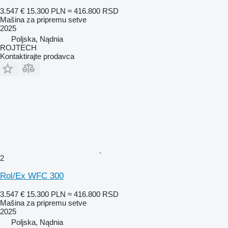
3.547 €
15.300 PLN
≈ 416.800 RSD
Mašina za pripremu setve
2025
Poljska, Nądnia
ROJTECH
Kontaktirajte prodavca
2
Rol/Ex WFC 300
3.547 €
15.300 PLN
≈ 416.800 RSD
Mašina za pripremu setve
2025
Poljska, Nądnia