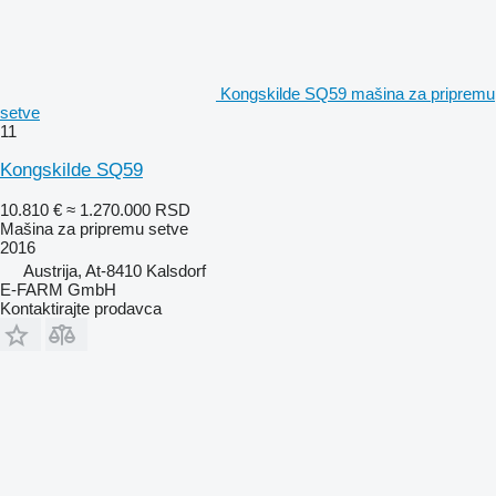
Kongskilde SQ59 mašina za pripremu
setve
11
Kongskilde SQ59
10.810 €
≈ 1.270.000 RSD
Mašina za pripremu setve
2016
Austrija, At-8410 Kalsdorf
E-FARM GmbH
Kontaktirajte prodavca