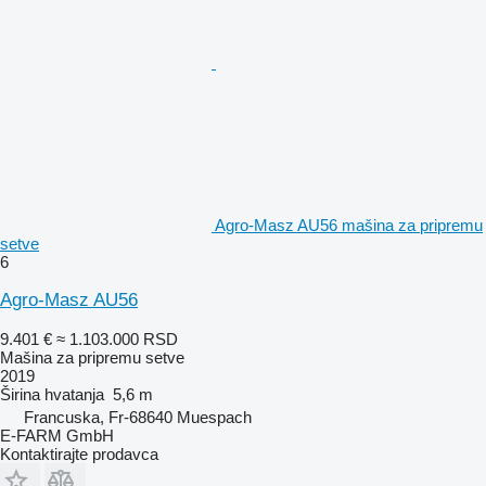
Agro-Masz AU56 mašina za pripremu
setve
6
Agro-Masz AU56
9.401 €
≈ 1.103.000 RSD
Mašina za pripremu setve
2019
Širina hvatanja
5,6 m
Francuska, Fr-68640 Muespach
E-FARM GmbH
Kontaktirajte prodavca