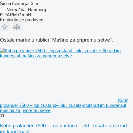
Širina hvatanja
3 m
Nemačka, Hamburg
E-FARM GmbH
Kontaktirajte prodavca
Ostale marke u rublici "Mašine za pripremu setve".
Kuhn
prolander 7500 – top zustand– inkl. zusatz-stützrad im kundenauf
mašina za pripremu setve
11
Kuhn prolander 7500 – top zustand– inkl. zusatz-stützrad
im kundenauf