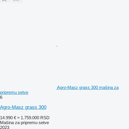
Agro-Masz grass 300 mašina za
pripremu setve
6
Agro-Masz grass 300
14.990 €
≈ 1.759.000 RSD
Mašina za pripremu setve
2023