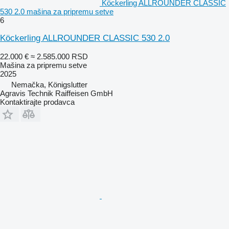
Köckerling ALLROUNDER CLASSIC
530 2.0 mašina za pripremu setve
6
Köckerling ALLROUNDER CLASSIC 530 2.0
22.000 €
≈ 2.585.000 RSD
Mašina za pripremu setve
2025
Nemačka, Königslutter
Agravis Technik Raiffeisen GmbH
Kontaktirajte prodavca