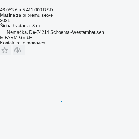
46.053 €
≈ 5.411.000 RSD
Mašina za pripremu setve
2021
Širina hvatanja
8 m
Nemačka, De-74214 Schoental-Westernhausen
E-FARM GmbH
Kontaktirajte prodavca