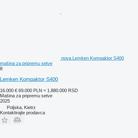
nova Lemken Kompaktor S400
mašina za pripremu setve
8
Lemken Kompaktor S400
16.000 €
69.000 PLN
≈ 1.880.000 RSD
Mašina za pripremu setve
2025
Poljska, Kietrz
Kontaktirajte prodavca