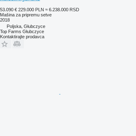
53.090 €
229.000 PLN
≈ 6.238.000 RSD
Mašina za pripremu setve
2018
Poljska, Głubczyce
Top Farms Głubczyce
Kontaktirajte prodavca