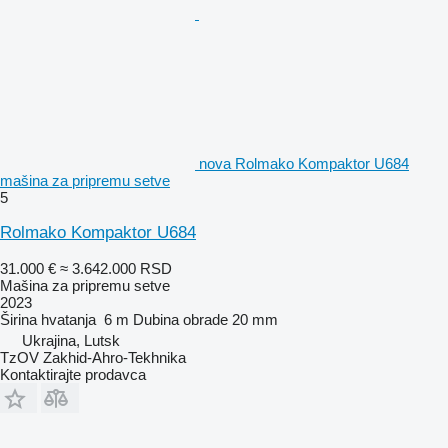
nova Rolmako Kompaktor U684
mašina za pripremu setve
5
Rolmako Kompaktor U684
31.000 €
≈ 3.642.000 RSD
Mašina za pripremu setve
2023
Širina hvatanja
6 m
Dubina obrade
20 mm
Ukrajina, Lutsk
TzOV Zakhid-Ahro-Tekhnika
Kontaktirajte prodavca