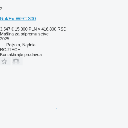
2
Rol/Ex WFC 300
3.547 €
15.300 PLN
≈ 416.800 RSD
Mašina za pripremu setve
2025
Poljska, Nądnia
ROJTECH
Kontaktirajte prodavca