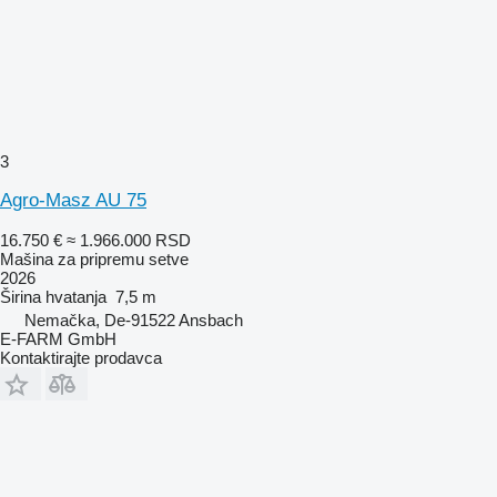
3
Agro-Masz AU 75
16.750 €
≈ 1.966.000 RSD
Mašina za pripremu setve
2026
Širina hvatanja
7,5 m
Nemačka, De-91522 Ansbach
E-FARM GmbH
Kontaktirajte prodavca