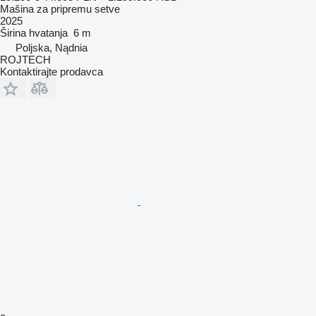
Mašina za pripremu setve
2025
Širina hvatanja
6 m
Poljska, Nądnia
ROJTECH
Kontaktirajte prodavca