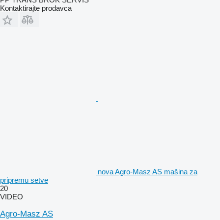
Kontaktirajte prodavca
nova Agro-Masz AS mašina za
pripremu setve
20
VIDEO
Agro-Masz AS