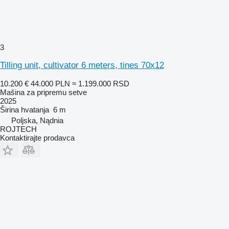
3
Tilling unit, cultivator 6 meters, tines 70x12
10.200 €
44.000 PLN
≈ 1.199.000 RSD
Mašina za pripremu setve
2025
Širina hvatanja
6 m
Poljska, Nądnia
ROJTECH
Kontaktirajte prodavca