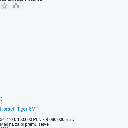
3
Horsch Tiger 6MT
34.770 €
150.000 PLN
≈ 4.086.000 RSD
Mašina za pripremu setve