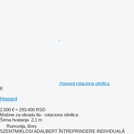
Howard rotaciona sitnilica
8
Howard
2.500 €
≈ 293.400 RSD
Mašine za obradu tla - rotaciona sitnilica
Širina hvatanja
2,1 m
Rumunija, Borș
SZENTMIKLOSI ADALBERT ÎNTREPRINDERE INDIVIDUALĂ