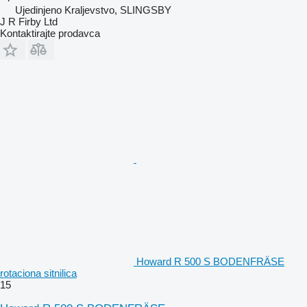
Ujedinjeno Kraljevstvo, SLINGSBY
J R Firby Ltd
Kontaktirajte prodavca
Howard R 500 S BODENFRÄSE
rotaciona sitnilica
15