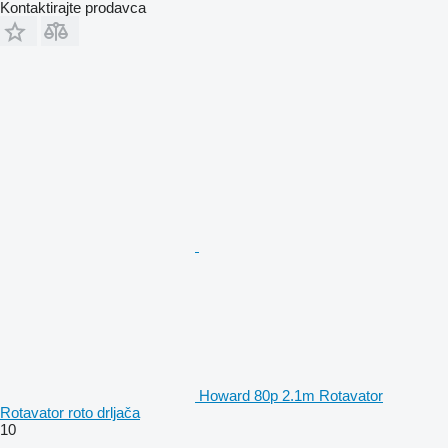
Kontaktirajte prodavca
Howard 80p 2.1m Rotavator
Rotavator roto drljača
10