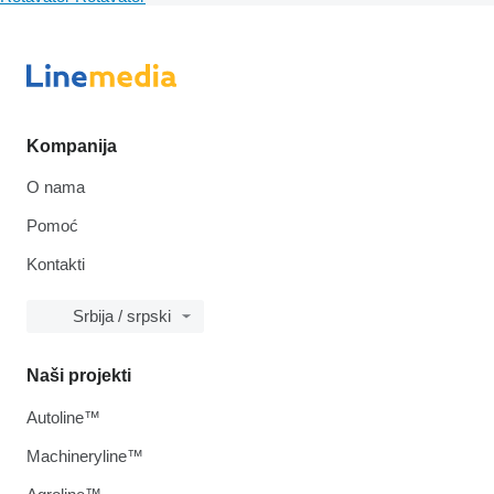
Kompanija
O nama
Pomoć
Kontakti
Srbija / srpski
Naši projekti
Autoline™
Machineryline™