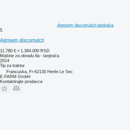
Agrisem discomulch tanjirača
5
Agrisem discomulch
11.780 €
≈ 1.384.000 RSD
Mašine za obradu tla - tanjirača
2014
Tip
za traktor
Francuska, Fr-62130 Herlin Le Sec
E-FARM GmbH
Kontaktirajte prodavca