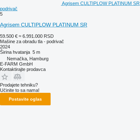
Agrisem CULTIPLOW PLATINUM SR
podrivač
5
Agrisem CULTIPLOW PLATINUM SR
59.500 €
≈ 6.991.000 RSD
Mašine za obradu tla - podrivač
2024
Širina hvatanja
5 m
Nemačka, Hamburg
E-FARM GmbH
Kontaktirajte prodavca
Prodajete tehniku?
Učinite to sa nama!
Postavite oglas