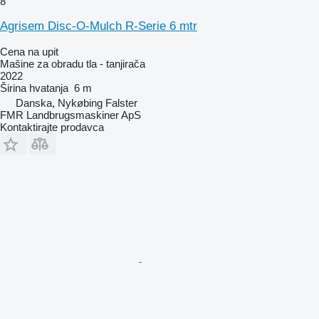
8
Agrisem Disc-O-Mulch R-Serie 6 mtr
Cena na upit
Mašine za obradu tla - tanjirača
2022
Širina hvatanja
6 m
Danska, Nykøbing Falster
FMR Landbrugsmaskiner ApS
Kontaktirajte prodavca