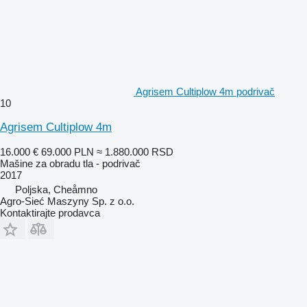
Agrisem Cultiplow 4m podrivač
10
Agrisem Cultiplow 4m
16.000 €
69.000 PLN
≈ 1.880.000 RSD
Mašine za obradu tla - podrivač
2017
Poljska, Cheåmno
Agro-Sieć Maszyny Sp. z o.o.
Kontaktirajte prodavca