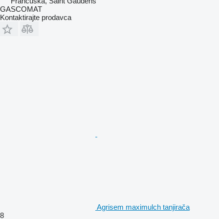
Francuska, Saint Gaudens
GASCOMAT
Kontaktirajte prodavca
Agrisem maximulch tanjirača
8