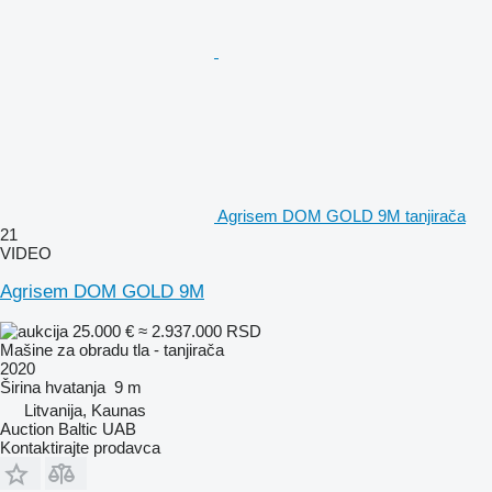
Agrisem DOM GOLD 9M tanjirača
21
VIDEO
Agrisem DOM GOLD 9M
25.000 €
≈ 2.937.000 RSD
Mašine za obradu tla - tanjirača
2020
Širina hvatanja
9 m
Litvanija, Kaunas
Auction Baltic UAB
Kontaktirajte prodavca