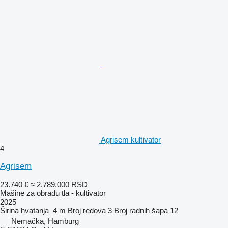
Agrisem kultivator
4
Agrisem
23.740 €
≈ 2.789.000 RSD
Mašine za obradu tla - kultivator
2025
Širina hvatanja
4 m
Broj redova
3
Broj radnih šapa
12
Nemačka, Hamburg