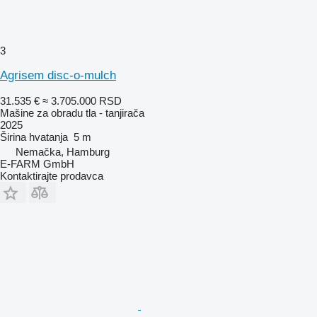
3
Agrisem disc-o-mulch
31.535 €
≈ 3.705.000 RSD
Mašine za obradu tla - tanjirača
2025
Širina hvatanja
5 m
Nemačka, Hamburg
E-FARM GmbH
Kontaktirajte prodavca