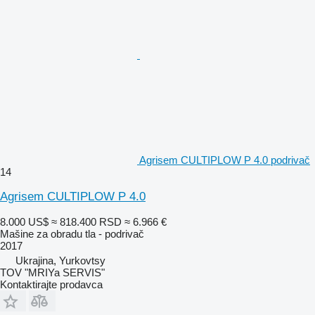
Agrisem CULTIPLOW P 4.0 podrivač
14
Agrisem CULTIPLOW P 4.0
8.000 US$
≈ 818.400 RSD
≈ 6.966 €
Mašine za obradu tla - podrivač
2017
Ukrajina, Yurkovtsy
TOV "MRIYa SERVIS"
Kontaktirajte prodavca