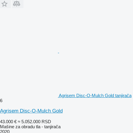
Agrisem Disc-O-Mulch Gold tanjirača
6
Agrisem Disc-O-Mulch Gold
43.000 €
≈ 5.052.000 RSD
Mašine za obradu tla - tanjirača
2020