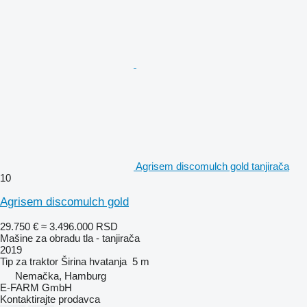
Agrisem discomulch gold tanjirača
10
Agrisem discomulch gold
29.750 €
≈ 3.496.000 RSD
Mašine za obradu tla - tanjirača
2019
Tip
za traktor
Širina hvatanja
5 m
Nemačka, Hamburg
E-FARM GmbH
Kontaktirajte prodavca