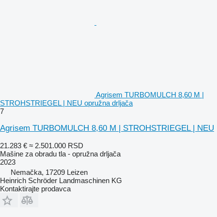
Agrisem TURBOMULCH 8,60 M |
STROHSTRIEGEL | NEU opružna drljača
7
Agrisem TURBOMULCH 8,60 M | STROHSTRIEGEL | NEU
21.283 €
≈ 2.501.000 RSD
Mašine za obradu tla - opružna drljača
2023
Nemačka, 17209 Leizen
Heinrich Schröder Landmaschinen KG
Kontaktirajte prodavca