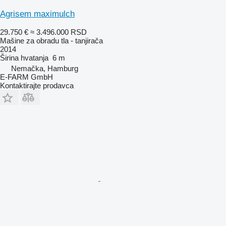
Agrisem maximulch
29.750 €
≈ 3.496.000 RSD
Mašine za obradu tla - tanjirača
2014
Širina hvatanja
6 m
Nemačka, Hamburg
E-FARM GmbH
Kontaktirajte prodavca