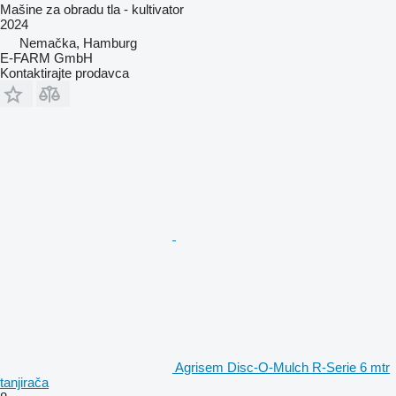
Mašine za obradu tla - kultivator
2024
Nemačka, Hamburg
E-FARM GmbH
Kontaktirajte prodavca
Agrisem Disc-O-Mulch R-Serie 6 mtr
tanjirača