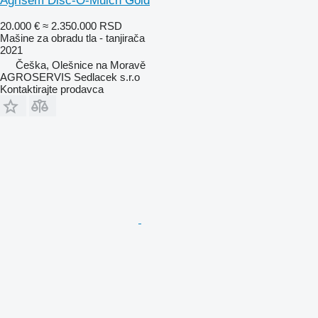
Agrisem Disc-O-Mulch Gold
20.000 €
≈ 2.350.000 RSD
Mašine za obradu tla - tanjirača
2021
Češka, Olešnice na Moravě
AGROSERVIS Sedlacek s.r.o
Kontaktirajte prodavca