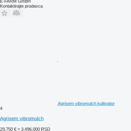
E-FARM GmbH
Kontaktirajte prodavca
Agrisem vibromulch kultivator
4
Agrisem vibromulch
29.750 €
≈ 3.496.000 RSD