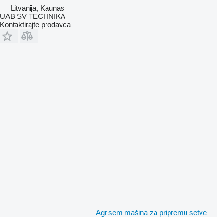
Litvanija, Kaunas
UAB SV TECHNIKA
Kontaktirajte prodavca
Agrisem mašina za pripremu setve