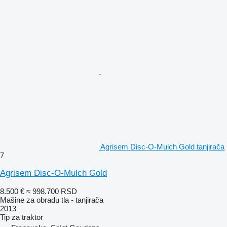
Agrisem Disc-O-Mulch Gold tanjirača
7
Agrisem Disc-O-Mulch Gold
8.500 €
≈ 998.700 RSD
Mašine za obradu tla - tanjirača
2013
Tip
za traktor