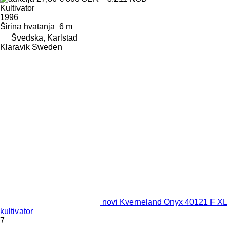
Kultivator
1996
Širina hvatanja
6 m
Švedska, Karlstad
Klaravik Sweden
novi Kverneland Onyx 40121 F XL
kultivator
7