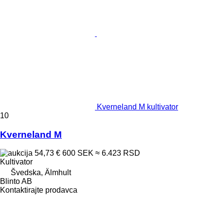
Kverneland M kultivator
10
Kverneland M
54,73 €
600 SEK
≈ 6.423 RSD
Kultivator
Švedska, Älmhult
Blinto AB
Kontaktirajte prodavca