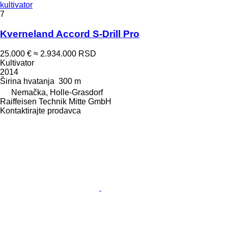
kultivator
7
Kverneland Accord S-Drill Pro
25.000 €
≈ 2.934.000 RSD
Kultivator
2014
Širina hvatanja
300 m
Nemačka, Holle-Grasdorf
Raiffeisen Technik Mitte GmbH
Kontaktirajte prodavca