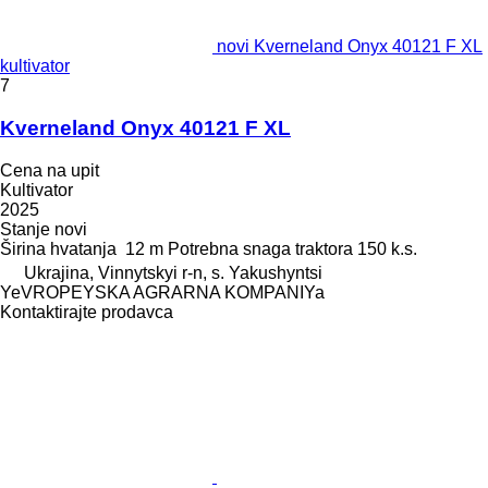
novi Kverneland Onyx 40121 F XL
kultivator
7
Kverneland Onyx 40121 F XL
Cena na upit
Kultivator
2025
Stanje
novi
Širina hvatanja
12 m
Potrebna snaga traktora
150 k.s.
Ukrajina, Vinnytskyi r-n, s. Yakushyntsi
YeVROPEYSKA AGRARNA KOMPANIYa
Kontaktirajte prodavca