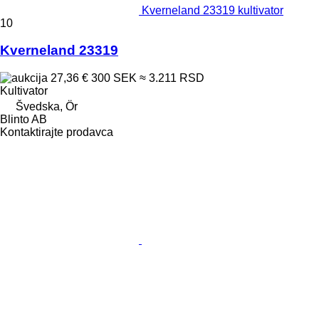
Kverneland 23319 kultivator
10
Kverneland 23319
27,36 €
300 SEK
≈ 3.211 RSD
Kultivator
Švedska, Ör
Blinto AB
Kontaktirajte prodavca