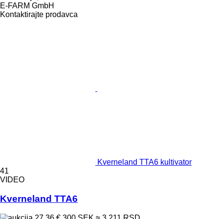
E-FARM GmbH
Kontaktirajte prodavca
Kverneland TTA6 kultivator
41
VIDEO
Kverneland TTA6
27,36 €
300 SEK
≈ 3.211 RSD