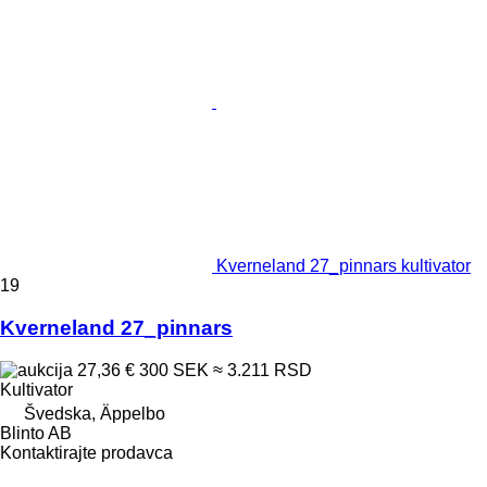
Kverneland 27_pinnars kultivator
19
Kverneland 27_pinnars
27,36 €
300 SEK
≈ 3.211 RSD
Kultivator
Švedska, Äppelbo
Blinto AB
Kontaktirajte prodavca