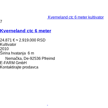
Kverneland ctc 6 meter kultivator
7
Kverneland ctc 6 meter
24.871 €
≈ 2.919.000 RSD
Kultivator
2010
Širina hvatanja
6 m
Nemačka, De-92536 Pfreimd
E-FARM GmbH
Kontaktirajte prodavca