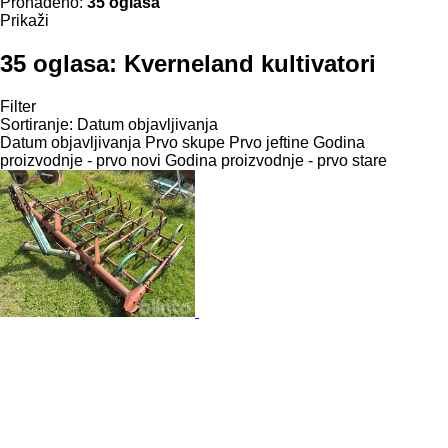
Pronađeno:
35 oglasa
Prikaži
35 oglasa:
Kverneland kultivatori
Filter
Sortiranje
:
Datum objavljivanja
Datum objavljivanja
Prvo skupe
Prvo jeftine
Godina
proizvodnje - prvo novi
Godina proizvodnje - prvo stare