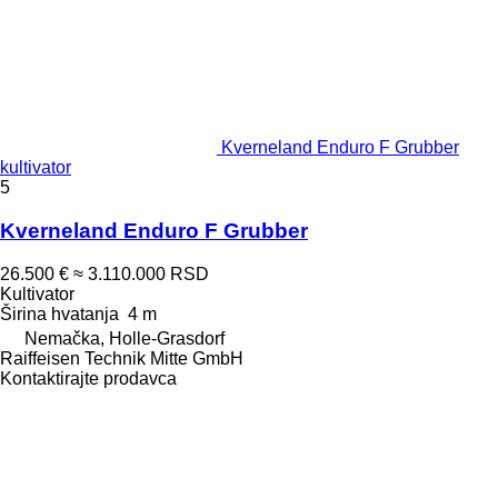
Kverneland Enduro F Grubber
kultivator
5
Kverneland Enduro F Grubber
26.500 €
≈ 3.110.000 RSD
Kultivator
Širina hvatanja
4 m
Nemačka, Holle-Grasdorf
Raiffeisen Technik Mitte GmbH
Kontaktirajte prodavca