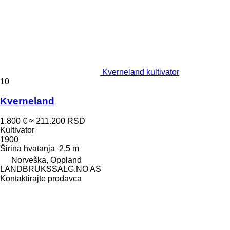
Kverneland kultivator
10
Kverneland
1.800 €
≈ 211.200 RSD
Kultivator
1900
Širina hvatanja
2,5 m
Norveška, Oppland
LANDBRUKSSALG.NO AS
Kontaktirajte prodavca