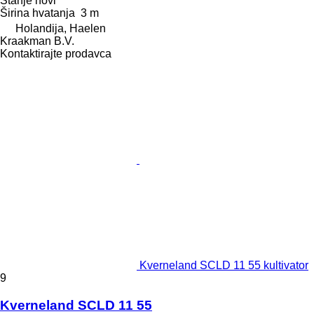
Stanje
novi
Širina hvatanja
3 m
Holandija, Haelen
Kraakman B.V.
Kontaktirajte prodavca
Kverneland SCLD 11 55 kultivator
9
Kverneland SCLD 11 55