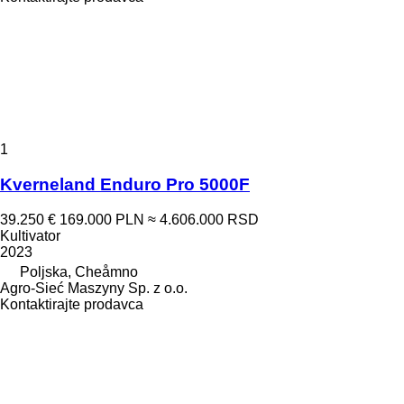
1
Kverneland Enduro Pro 5000F
39.250 €
169.000 PLN
≈ 4.606.000 RSD
Kultivator
2023
Poljska, Cheåmno
Agro-Sieć Maszyny Sp. z o.o.
Kontaktirajte prodavca