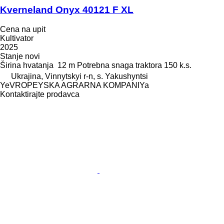
Kverneland Onyx 40121 F XL
Cena na upit
Kultivator
2025
Stanje
novi
Širina hvatanja
12 m
Potrebna snaga traktora
150 k.s.
Ukrajina, Vinnytskyi r-n, s. Yakushyntsi
YeVROPEYSKA AGRARNA KOMPANIYa
Kontaktirajte prodavca