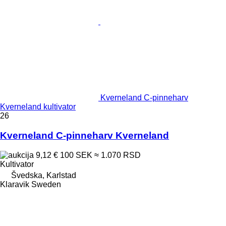
Kverneland C-pinneharv
Kverneland kultivator
26
Kverneland C-pinneharv Kverneland
9,12 €
100 SEK
≈ 1.070 RSD
Kultivator
Švedska, Karlstad
Klaravik Sweden