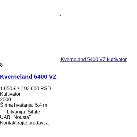
Kverneland 5400 VZ kultivator
8
Kverneland 5400 VZ
1.650 €
≈ 193.600 RSD
Kultivator
2000
Širina hvatanja
5,4 m
Litvanija, Šilalė
UAB "Nousta"
Kontaktirajte prodavca