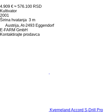
4.909 €
≈ 576.100 RSD
Kultivator
2001
Širina hvatanja
3 m
Austrija, At-2493 Eggendorf
E-FARM GmbH
Kontaktirajte prodavca
Kverneland Accord S-Drill Pro