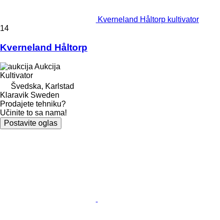
Kverneland Håltorp kultivator
14
Kverneland Håltorp
Aukcija
Kultivator
Švedska, Karlstad
Klaravik Sweden
Prodajete tehniku?
Učinite to sa nama!
Postavite oglas