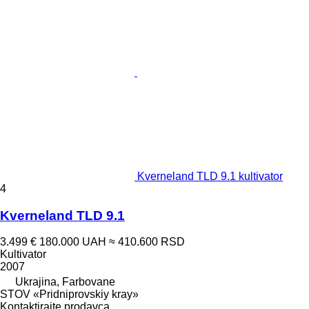
Kverneland TLD 9.1 kultivator
4
Kverneland TLD 9.1
3.499 €
180.000 UAH
≈ 410.600 RSD
Kultivator
2007
Ukrajina, Farbovane
STOV «Pridniprovskiy kray»
Kontaktirajte prodavca