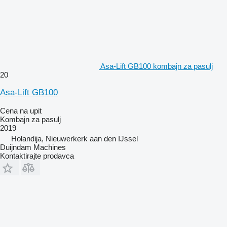
Asa-Lift GB100 kombajn za pasulj
20
Asa-Lift GB100
Cena na upit
Kombajn za pasulj
2019
Holandija, Nieuwerkerk aan den IJssel
Duijndam Machines
Kontaktirajte prodavca