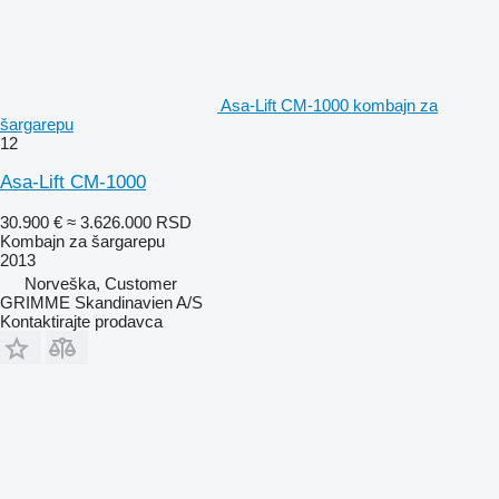
Asa-Lift CM-1000 kombajn za
šargarepu
12
Asa-Lift CM-1000
30.900 €
≈ 3.626.000 RSD
Kombajn za šargarepu
2013
Norveška, Customer
GRIMME Skandinavien A/S
Kontaktirajte prodavca