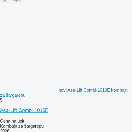
novi Asa-Lift Combi-1010E kombajn
za šargarepu
5
Asa-Lift Combi-1010E
Cena na upit
Kombajn za šargarepu
2026