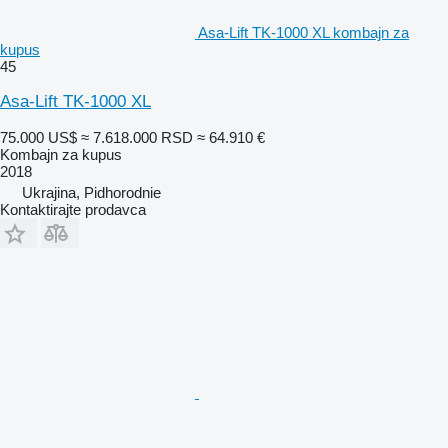
Asa-Lift TK-1000 XL kombajn za
kupus
45
Asa-Lift TK-1000 XL
75.000 US$
≈ 7.618.000 RSD
≈ 64.910 €
Kombajn za kupus
2018
Ukrajina, Pidhorodnie
Kontaktirajte prodavca