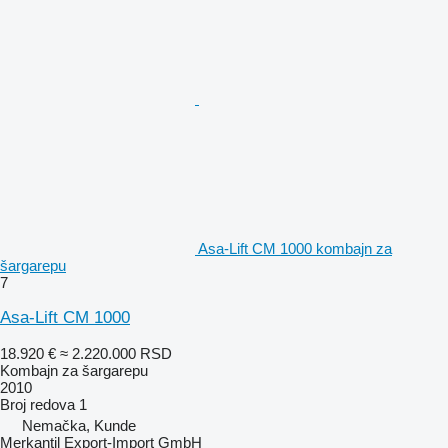
Asa-Lift CM 1000 kombajn za
šargarepu
7
Asa-Lift CM 1000
18.920 €
≈ 2.220.000 RSD
Kombajn za šargarepu
2010
Broj redova
1
Nemačka, Kunde
Merkantil Export-Import GmbH