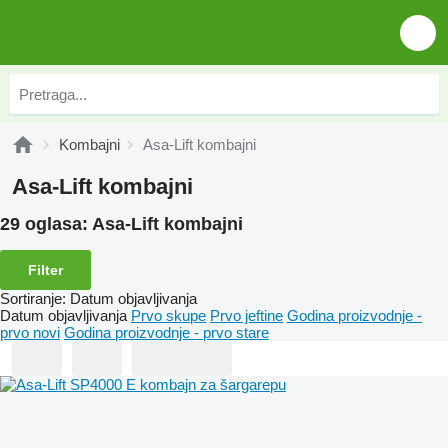
Kombajni
Asa-Lift kombajni
Asa-Lift kombajni
29 oglasa:
Asa-Lift kombajni
Filter
Sortiranje
:
Datum objavljivanja
Datum objavljivanja
Prvo skupe
Prvo jeftine
Godina proizvodnje -
prvo novi
Godina proizvodnje - prvo stare