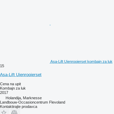
Asa-Lift Uienrooierset kombajn za luk
15
Asa-Lift Uienrooierset
Cena na upit
Kombajn za luk
2017
Holandija, Marknesse
Landbouw-Occasioncentrum Flevoland
Kontaktirajte prodavca