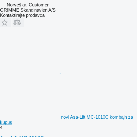
Norveška, Customer
GRIMME Skandinavien A/S
Kontaktirajte prodavca
novi Asa-Lift MC-1010C kombajn za
kupus
4