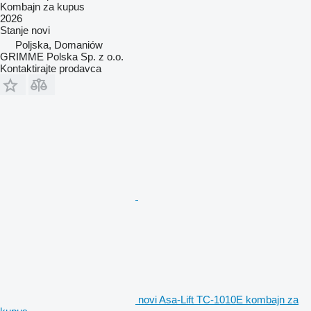
Kombajn za kupus
2026
Stanje
novi
Poljska, Domaniów
GRIMME Polska Sp. z o.o.
Kontaktirajte prodavca
novi Asa-Lift TC-1010E kombajn za