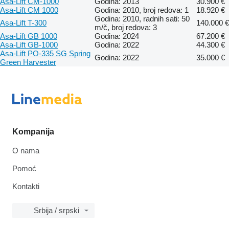
Asa-Lift CM-1000
Godina: 2013
30.900 €
Asa-Lift CM 1000
Godina: 2010, broj redova: 1
18.920 €
Godina: 2010, radnih sati: 50
Asa-Lift T-300
140.000 €
m/č, broj redova: 3
Asa-Lift GB 1000
Godina: 2024
67.200 €
Asa-Lift GB-1000
Godina: 2022
44.300 €
Asa-Lift PO-335 SG Spring
Godina: 2022
35.000 €
Green Harvester
Kompanija
O nama
Pomoć
Kontakti
Srbija / srpski