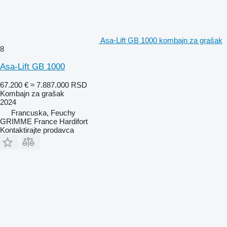
Asa-Lift GB 1000 kombajn za grašak
8
Asa-Lift GB 1000
67.200 €
≈ 7.887.000 RSD
Kombajn za grašak
2024
Francuska, Feuchy
GRIMME France Hardifort
Kontaktirajte prodavca