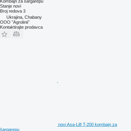
Kombajn za šargarepu
Stanje
novi
Broj redova
3
Ukrajina, Chabany
OOO "Agrolinii"
Kontaktirajte prodavca
novi Asa-Lift T-200 kombajn za
šargarepu