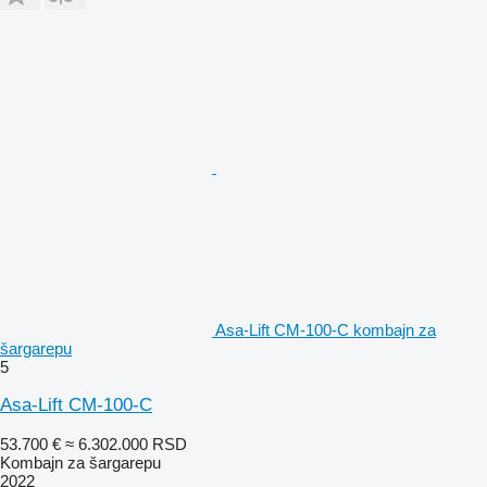
Asa-Lift CM-100-C kombajn za
šargarepu
5
Asa-Lift CM-100-C
53.700 €
≈ 6.302.000 RSD
Kombajn za šargarepu
2022