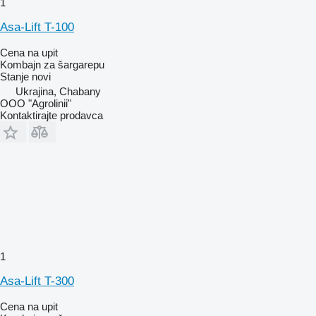
1
Asa-Lift T-100
Cena na upit
Kombajn za šargarepu
Stanje
novi
Ukrajina, Chabany
OOO "Agrolinii"
Kontaktirajte prodavca
1
Asa-Lift T-300
Cena na upit