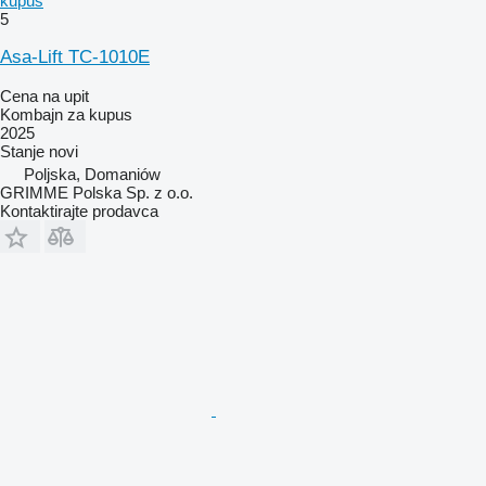
kupus
5
Asa-Lift TC-1010E
Cena na upit
Kombajn za kupus
2025
Stanje
novi
Poljska, Domaniów
GRIMME Polska Sp. z o.o.
Kontaktirajte prodavca