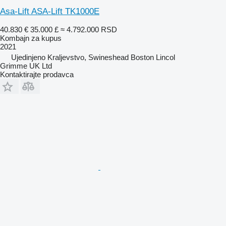
Asa-Lift ASA-Lift TK1000E
40.830 €
35.000 £
≈ 4.792.000 RSD
Kombajn za kupus
2021
Ujedinjeno Kraljevstvo, Swineshead Boston Lincol
Grimme UK Ltd
Kontaktirajte prodavca