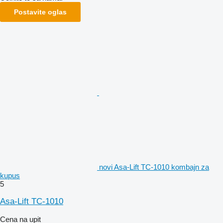
Postavite oglas
novi Asa-Lift TC-1010 kombajn za
kupus
5
Asa-Lift TC-1010
Cena na upit