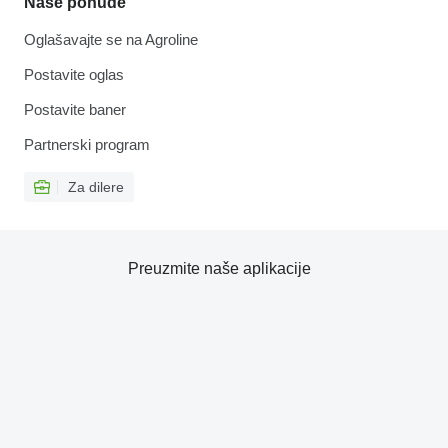
Naše ponude
Oglašavajte se na Agroline
Postavite oglas
Postavite baner
Partnerski program
Za dilere
Preuzmite naše aplikacije