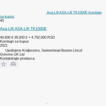
Asa-Lift ASA-Lift TK1000E kombajn
za kupus
45
Asa-Lift ASA-Lift TK1000E
40.830 €
35.000 £
≈ 4.792.000 RSD
Kombajn za kupus
2021
Ujedinjeno Kraljevstvo, Swineshead Boston Lincol
Grimme UK Ltd
Kontaktirajte prodavca