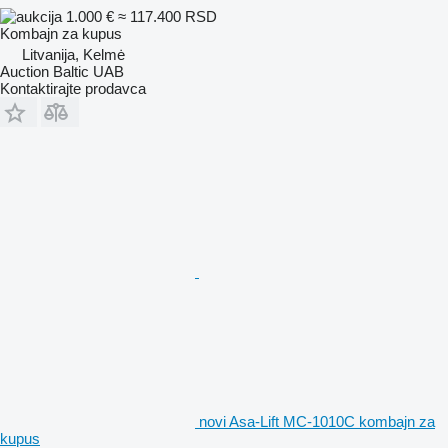
1.000 €
≈ 117.400 RSD
Kombajn za kupus
Litvanija, Kelmė
Auction Baltic UAB
Kontaktirajte prodavca
novi Asa-Lift MC-1010C kombajn za
kupus