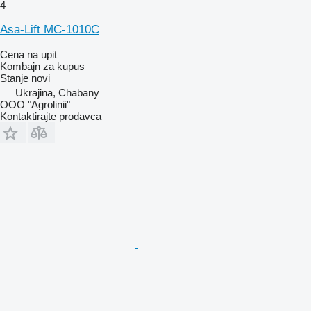
4
Asa-Lift MC-1010C
Cena na upit
Kombajn za kupus
Stanje
novi
Ukrajina, Chabany
OOO "Agrolinii"
Kontaktirajte prodavca