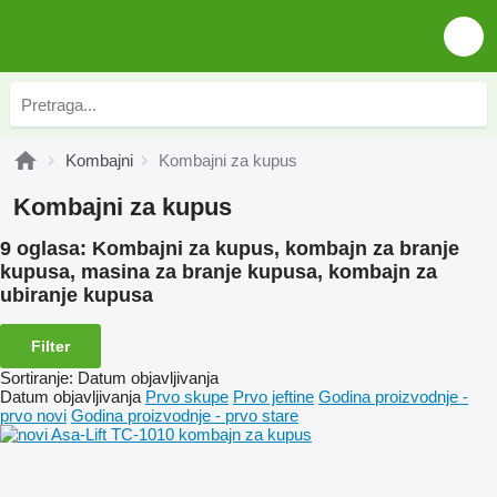
Kombajni
Kombajni za kupus
Kombajni za kupus
9 oglasa:
Kombajni za kupus, kombajn za branje
kupusa, masina za branje kupusa, kombajn za
ubiranje kupusa
Filter
Sortiranje
:
Datum objavljivanja
Datum objavljivanja
Prvo skupe
Prvo jeftine
Godina proizvodnje -
prvo novi
Godina proizvodnje - prvo stare