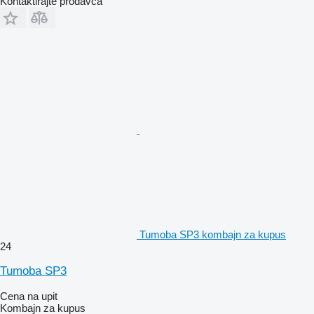
Kontaktirajte prodavca
Tumoba SP3 kombajn za kupus
24
Tumoba SP3
Cena na upit
Kombajn za kupus