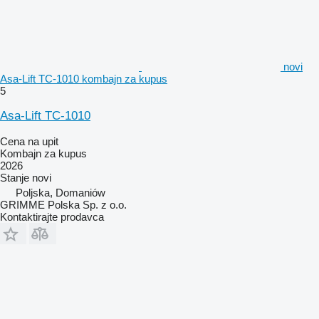
novi
Asa-Lift TC-1010 kombajn za kupus
5
Asa-Lift TC-1010
Cena na upit
Kombajn za kupus
2026
Stanje
novi
Poljska, Domaniów
GRIMME Polska Sp. z o.o.
Kontaktirajte prodavca