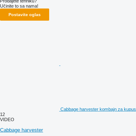
Prodajete tehniku?
Učinite to sa nama!
Postavite oglas
Cabbage harvester kombajn za kupus
12
VIDEO
Cabbage harvester