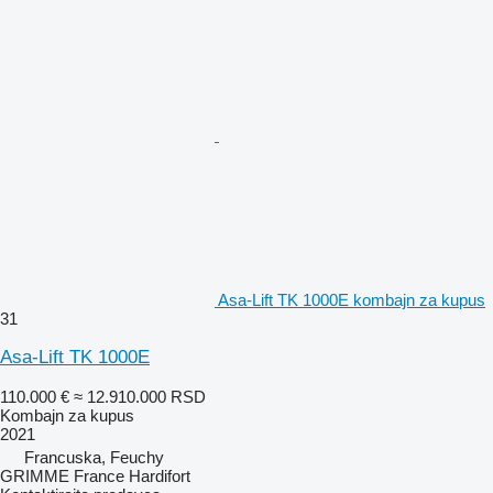
Asa-Lift TK 1000E kombajn za kupus
31
Asa-Lift TK 1000E
110.000 €
≈ 12.910.000 RSD
Kombajn za kupus
2021
Francuska, Feuchy
GRIMME France Hardifort