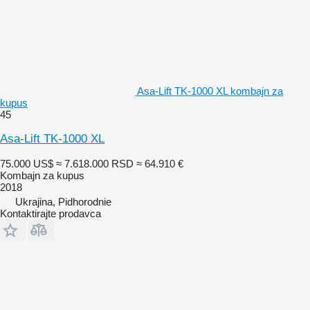
Asa-Lift TK-1000 XL kombajn za
kupus
45
Asa-Lift TK-1000 XL
75.000 US$
≈ 7.618.000 RSD
≈ 64.910 €
Kombajn za kupus
2018
Ukrajina, Pidhorodnie
Kontaktirajte prodavca