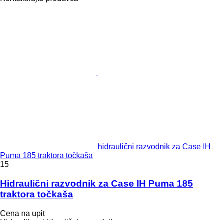
hidraulični razvodnik za Case IH
Puma 185 traktora točkaša
15
Hidraulični razvodnik za Case IH Puma 185
traktora točkaša
Cena na upit