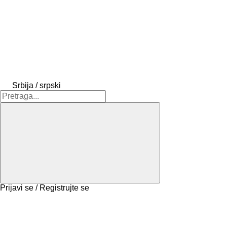
Srbija / srpski
Prijavi se / Registrujte se