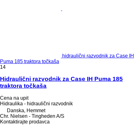
hidraulični razvodnik za Case IH
Puma 185 traktora točkaša
14
Hidraulični razvodnik za Case IH Puma 185
traktora točkaša
Cena na upit
Hidraulika - hidraulični razvodnik
Danska, Hemmet
Chr. Nielsen - Tingheden A/S
Kontaktirajte prodavca