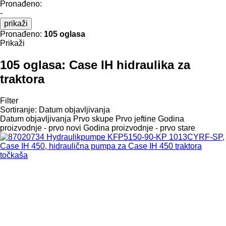
Pronađeno:
-
prikaži
Pronađeno:
105 oglasa
Prikaži
105 oglasa:
Case IH hidraulika za
traktora
Filter
Sortiranje
:
Datum objavljivanja
Datum objavljivanja
Prvo skupe
Prvo jeftine
Godina
proizvodnje - prvo novi
Godina proizvodnje - prvo stare