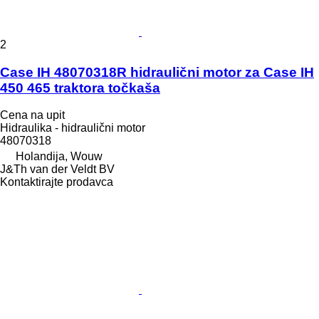
2
Case IH 48070318R hidraulični motor za Case IH
450 465 traktora točkaša
Cena na upit
Hidraulika - hidraulični motor
48070318
Holandija, Wouw
J&Th van der Veldt BV
Kontaktirajte prodavca