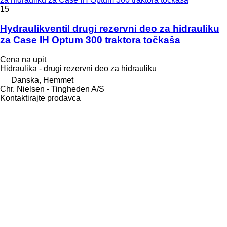
15
Hydraulikventil drugi rezervni deo za hidrauliku
za Case IH Optum 300 traktora točkaša
Cena na upit
Hidraulika - drugi rezervni deo za hidrauliku
Danska, Hemmet
Chr. Nielsen - Tingheden A/S
Kontaktirajte prodavca