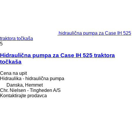
hidraulična pumpa za Case IH 525
traktora točkaša
5
Hidraulična pumpa za Case IH 525 traktora
točkaša
Cena na upit
Hidraulika - hidraulična pumpa
Danska, Hemmet
Chr. Nielsen - Tingheden A/S
Kontaktirajte prodavca