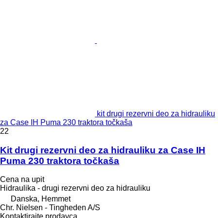
kit drugi rezervni deo za hidrauliku
za Case IH Puma 230 traktora točkaša
22
Kit drugi rezervni deo za hidrauliku za Case IH
Puma 230 traktora točkaša
Cena na upit
Hidraulika - drugi rezervni deo za hidrauliku
Danska, Hemmet
Chr. Nielsen - Tingheden A/S
Kontaktirajte prodavca