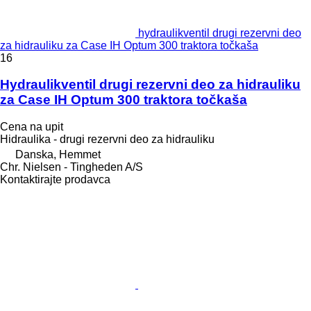
hydraulikventil drugi rezervni deo
za hidrauliku za Case IH Optum 300 traktora točkaša
16
Hydraulikventil drugi rezervni deo za hidrauliku
za Case IH Optum 300 traktora točkaša
Cena na upit
Hidraulika - drugi rezervni deo za hidrauliku
Danska, Hemmet
Chr. Nielsen - Tingheden A/S
Kontaktirajte prodavca