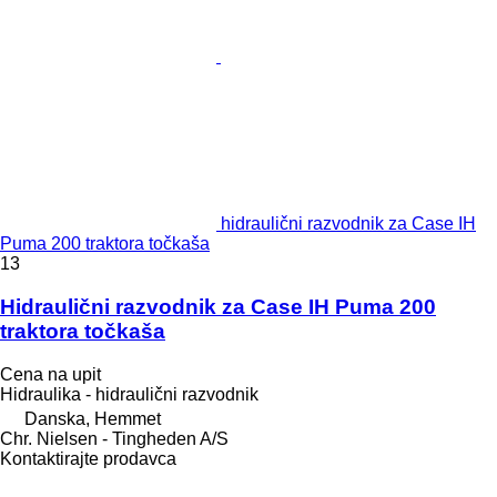
hidraulični razvodnik za Case IH
Puma 200 traktora točkaša
13
Hidraulični razvodnik za Case IH Puma 200
traktora točkaša
Cena na upit
Hidraulika - hidraulični razvodnik
Danska, Hemmet
Chr. Nielsen - Tingheden A/S
Kontaktirajte prodavca