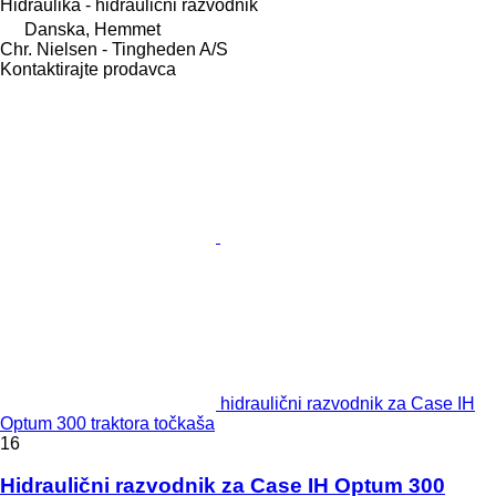
Hidraulika - hidraulični razvodnik
Danska, Hemmet
Chr. Nielsen - Tingheden A/S
Kontaktirajte prodavca
hidraulični razvodnik za Case IH
Optum 300 traktora točkaša
16
Hidraulični razvodnik za Case IH Optum 300