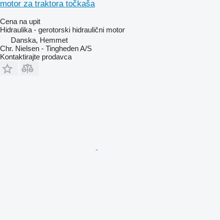
motor za traktora točkaša
Cena na upit
Hidraulika - gerotorski hidraulični motor
Danska, Hemmet
Chr. Nielsen - Tingheden A/S
Kontaktirajte prodavca