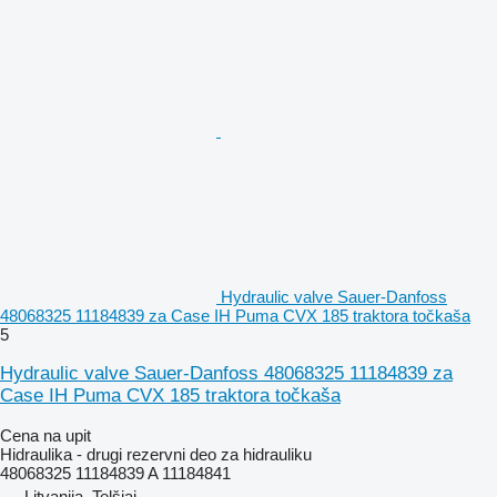
Hydraulic valve Sauer-Danfoss
48068325 11184839 za Case IH Puma CVX 185 traktora točkaša
5
Hydraulic valve Sauer-Danfoss 48068325 11184839 za
Case IH Puma CVX 185 traktora točkaša
Cena na upit
Hidraulika - drugi rezervni deo za hidrauliku
48068325 11184839 A 11184841
Litvanija, Telšiai