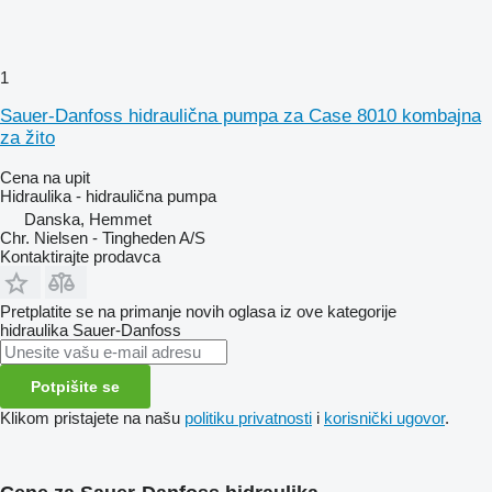
1
Sauer-Danfoss hidraulična pumpa za Case 8010 kombajna
za žito
Cena na upit
Hidraulika - hidraulična pumpa
Danska, Hemmet
Chr. Nielsen - Tingheden A/S
Kontaktirajte prodavca
Pretplatite se na primanje novih oglasa iz ove kategorije
hidraulika
Sauer-Danfoss
Potpišite se
Klikom pristajete na našu
politiku privatnosti
i
korisnički ugovor
.