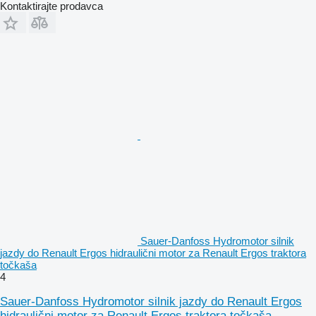
Kontaktirajte prodavca
Sauer-Danfoss Hydromotor silnik
jazdy do Renault Ergos hidraulični motor za Renault Ergos traktora
točkaša
4
Sauer-Danfoss Hydromotor silnik jazdy do Renault Ergos
hidraulični motor za Renault Ergos traktora točkaša