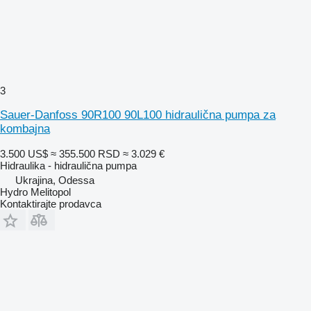
3
Sauer-Danfoss 90R100 90L100 hidraulična pumpa za
kombajna
3.500 US$
≈ 355.500 RSD
≈ 3.029 €
Hidraulika - hidraulična pumpa
Ukrajina, Odessa
Hydro Melitopol
Kontaktirajte prodavca