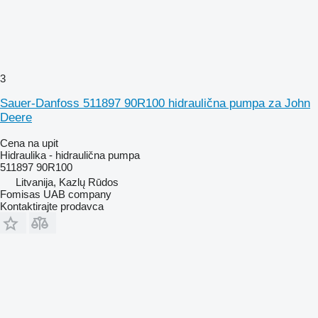
3
Sauer-Danfoss 511897 90R100 hidraulična pumpa za John
Deere
Cena na upit
Hidraulika - hidraulična pumpa
511897 90R100
Litvanija, Kazlų Rūdos
Fomisas UAB company
Kontaktirajte prodavca