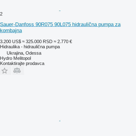
2
Sauer-Danfoss 90R075 90L075 hidraulična pumpa za
kombajna
3.200 US$
≈ 325.000 RSD
≈ 2.770 €
Hidraulika - hidraulična pumpa
Ukrajina, Odessa
Hydro Melitopol
Kontaktirajte prodavca