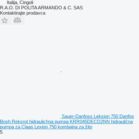
Italija, Cingoli
R.A.O. DI POLITA ARMANDO & C. SAS
Kontaktirajte prodavca
Sauer-Danfoss Leksion 750 Danfos
Bosh Reksrot hidraulichna pumpa KRR045DECD2NN hidraulična
pumpa za Claas Lexion 750 kombajna za žito
5