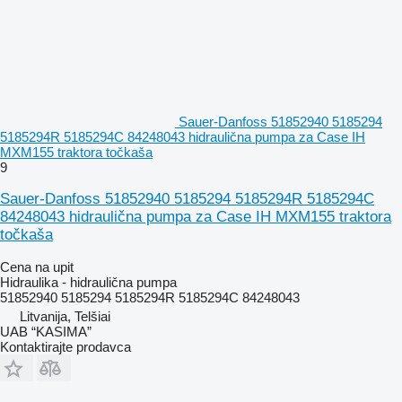
Sauer-Danfoss 51852940 5185294
5185294R 5185294C 84248043 hidraulična pumpa za Case IH
MXM155 traktora točkaša
9
Sauer-Danfoss 51852940 5185294 5185294R 5185294C
84248043 hidraulična pumpa za Case IH MXM155 traktora
točkaša
Cena na upit
Hidraulika - hidraulična pumpa
51852940 5185294 5185294R 5185294C 84248043
Litvanija, Telšiai
UAB “KASIMA”
Kontaktirajte prodavca