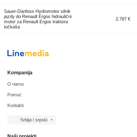
Sauer-Danfoss Hydromotor silnik
jazdy do Renault Ergos hidraulični
2.787 €
motor za Renault Ergos traktora
točkaša
Kompanija
O nama
Pomoć
Kontakti
Srbija / srpski
Naši projekti