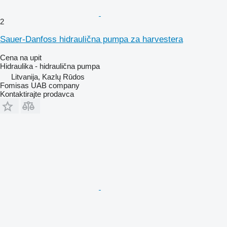
2
Sauer-Danfoss hidraulična pumpa za harvestera
Cena na upit
Hidraulika - hidraulična pumpa
Litvanija, Kazlų Rūdos
Fomisas UAB company
Kontaktirajte prodavca