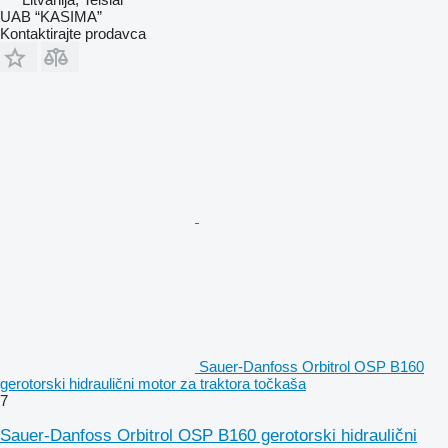
UAB “KASIMA”
Kontaktirajte prodavca
Sauer-Danfoss Orbitrol OSP B160
gerotorski hidraulični motor za traktora točkaša
7
Sauer-Danfoss Orbitrol OSP B160 gerotorski hidraulični