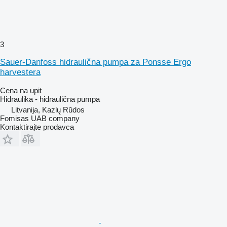
3
Sauer-Danfoss hidraulična pumpa za Ponsse Ergo
harvestera
Cena na upit
Hidraulika - hidraulična pumpa
Litvanija, Kazlų Rūdos
Fomisas UAB company
Kontaktirajte prodavca