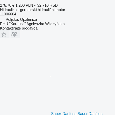
278,70 €
1.200 PLN
≈ 32.710 RSD
Hidraulika - gerotorski hidraulični motor
11006604
Poljska, Opalenica
PHU "Karetina" Agnieszka Wilczyńska
Kontaktirajte prodavca
Sauer-Danfoss Sauer Danfoss