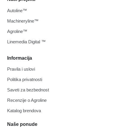
Autoline™
Machineryline™
Agroline™
Linemedia Digital ™
Informacija
Pravila i uslovi
Politika privatnosti
Saveti za bezbednost
Recenzije o Agroline
Katalog brendova
Naše ponude