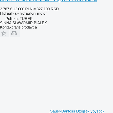
2.787 €
12.000 PLN
≈ 327.100 RSD
Hidraulika - hidraulični motor
Poljska, TUREK
SINNA SŁAWOMIR BIAŁEK
Kontaktirajte prodavca
Sauer-Danfoss Dzojstik yoystick