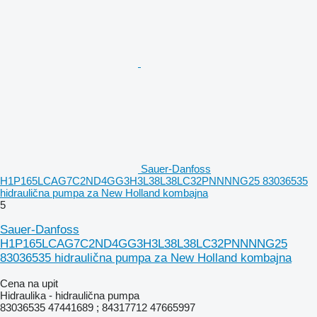
Sauer-Danfoss
H1P165LCAG7C2ND4GG3H3L38L38LC32PNNNNG25 83036535
hidraulična pumpa za New Holland kombajna
5
Sauer-Danfoss
H1P165LCAG7C2ND4GG3H3L38L38LC32PNNNNG25
83036535 hidraulična pumpa za New Holland kombajna
Cena na upit
Hidraulika - hidraulična pumpa
83036535 47441689 ; 84317712 47665997