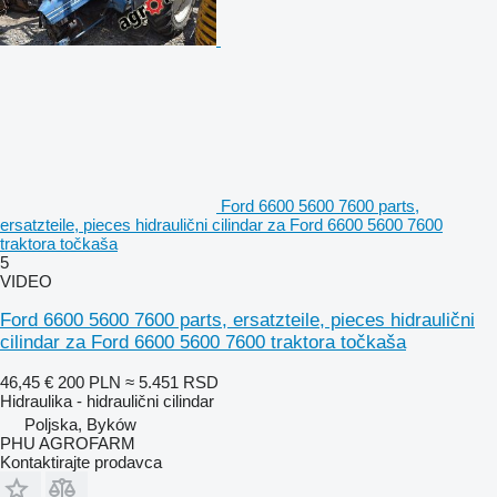
Ford 6600 5600 7600 parts,
ersatzteile, pieces hidraulični cilindar za Ford 6600 5600 7600
traktora točkaša
5
VIDEO
Ford 6600 5600 7600 parts, ersatzteile, pieces hidraulični
cilindar za Ford 6600 5600 7600 traktora točkaša
46,45 €
200 PLN
≈ 5.451 RSD
Hidraulika - hidraulični cilindar
Poljska, Byków
PHU AGROFARM
Kontaktirajte prodavca