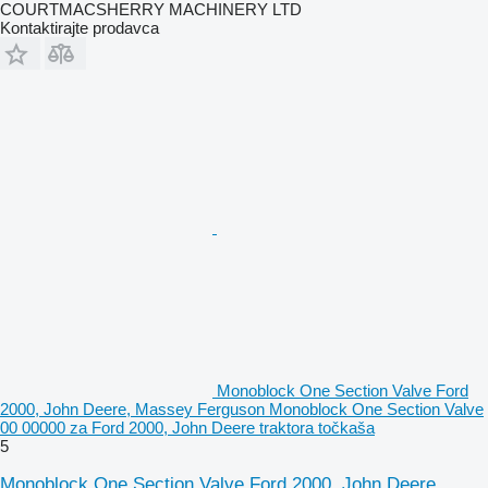
COURTMACSHERRY MACHINERY LTD
Kontaktirajte prodavca
Monoblock One Section Valve Ford
2000, John Deere, Massey Ferguson Monoblock One Section Valve
00 00000 za Ford 2000, John Deere traktora točkaša
5
Monoblock One Section Valve Ford 2000, John Deere,