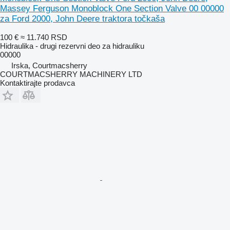
Massey Ferguson Monoblock One Section Valve 00 00000
za Ford 2000, John Deere traktora točkaša
100 €
≈ 11.740 RSD
Hidraulika - drugi rezervni deo za hidrauliku
00000
Irska, Courtmacsherry
COURTMACSHERRY MACHINERY LTD
Kontaktirajte prodavca