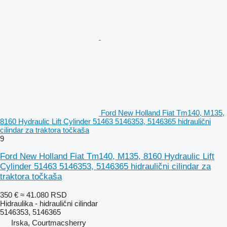
Ford New Holland Fiat Tm140, M135,
8160 Hydraulic Lift Cylinder 51463 5146353, 5146365 hidraulični
cilindar za traktora točkaša
9
Ford New Holland Fiat Tm140, M135, 8160 Hydraulic Lift
Cylinder 51463 5146353, 5146365 hidraulični cilindar za
traktora točkaša
350 €
≈ 41.080 RSD
Hidraulika - hidraulični cilindar
5146353, 5146365
Irska, Courtmacsherry