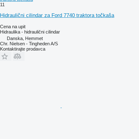
11
Hidraulični cilindar za Ford 7740 traktora točkaša
Cena na upit
Hidraulika - hidraulični cilindar
Danska, Hemmet
Chr. Nielsen - Tingheden A/S
Kontaktirajte prodavca