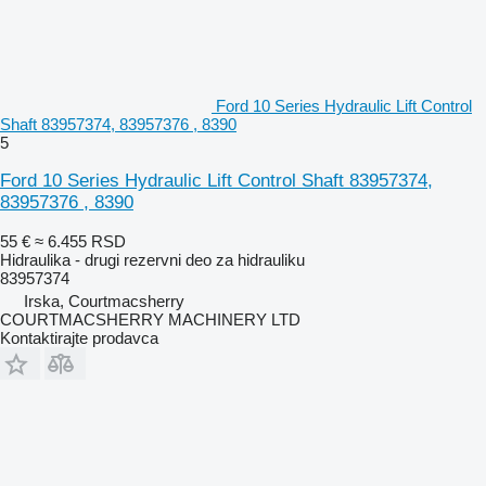
Ford 10 Series Hydraulic Lift Control
Shaft 83957374, 83957376 , 8390
5
Ford 10 Series Hydraulic Lift Control Shaft 83957374,
83957376 , 8390
55 €
≈ 6.455 RSD
Hidraulika - drugi rezervni deo za hidrauliku
83957374
Irska, Courtmacsherry
COURTMACSHERRY MACHINERY LTD
Kontaktirajte prodavca