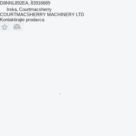
D8NNL892EA, 83916689
Irska, Courtmacsherry
COURTMACSHERRY MACHINERY LTD
Kontaktirajte prodavca