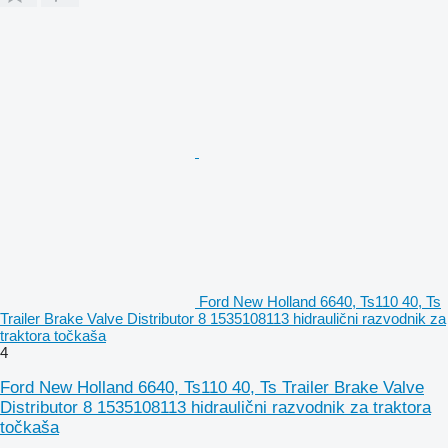
Ford New Holland 6640, Ts110 40, Ts
Trailer Brake Valve Distributor 8 1535108113 hidraulični razvodnik za
traktora točkaša
4
Ford New Holland 6640, Ts110 40, Ts Trailer Brake Valve
Distributor 8 1535108113 hidraulični razvodnik za traktora
točkaša