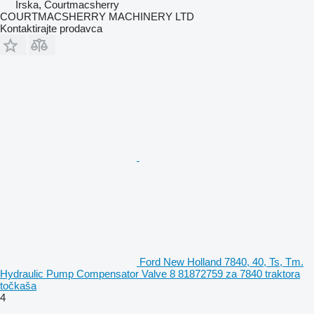
Irska, Courtmacsherry
COURTMACSHERRY MACHINERY LTD
Kontaktirajte prodavca
Ford New Holland 7840, 40, Ts, Tm.
Hydraulic Pump Compensator Valve 8 81872759 za 7840 traktora
točkaša
4