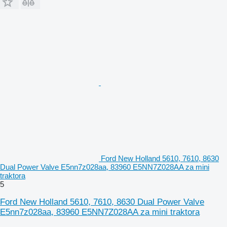
Ford New Holland 5610, 7610, 8630
Dual Power Valve E5nn7z028aa, 83960 E5NN7Z028AA za mini
traktora
5
Ford New Holland 5610, 7610, 8630 Dual Power Valve
E5nn7z028aa, 83960 E5NN7Z028AA za mini traktora