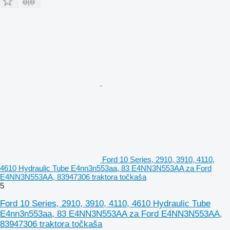
Ford 10 Series, 2910, 3910, 4110,
4610 Hydraulic Tube E4nn3n553aa, 83 E4NN3N553AA za Ford
E4NN3N553AA, 83947306 traktora točkaša
5
Ford 10 Series, 2910, 3910, 4110, 4610 Hydraulic Tube
E4nn3n553aa, 83 E4NN3N553AA za Ford E4NN3N553AA,
83947306 traktora točkaša