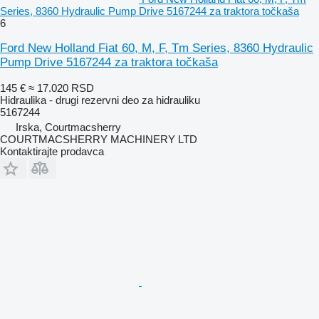
Series, 8360 Hydraulic Pump Drive 5167244 za traktora točkaša
6
Ford New Holland Fiat 60, M, F, Tm Series, 8360 Hydraulic
Pump Drive 5167244 za traktora točkaša
145 €
≈ 17.020 RSD
Hidraulika - drugi rezervni deo za hidrauliku
5167244
Irska, Courtmacsherry
COURTMACSHERRY MACHINERY LTD
Kontaktirajte prodavca