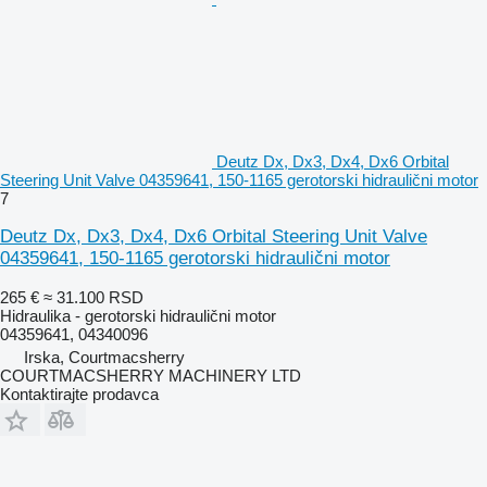
Deutz Dx, Dx3, Dx4, Dx6 Orbital
Steering Unit Valve 04359641, 150-1165 gerotorski hidraulični motor
7
Deutz Dx, Dx3, Dx4, Dx6 Orbital Steering Unit Valve
04359641, 150-1165 gerotorski hidraulični motor
265 €
≈ 31.100 RSD
Hidraulika - gerotorski hidraulični motor
04359641, 04340096
Irska, Courtmacsherry
COURTMACSHERRY MACHINERY LTD
Kontaktirajte prodavca