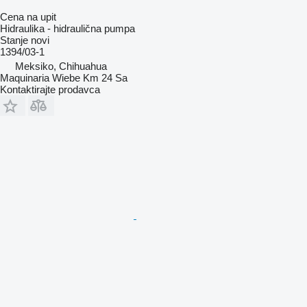
Cena na upit
Hidraulika - hidraulična pumpa
Stanje
novi
1394/03-1
Meksiko, Chihuahua
Maquinaria Wiebe Km 24 Sa
Kontaktirajte prodavca