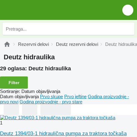
Rezervni delovi
Deutz rezervni delovi
Deutz hidraulik
Deutz hidraulika
29 oglasa:
Deutz hidraulika
Filter
Sortiranje
:
Datum objavljivanja
Datum objavljivanja
Prvo skupe
Prvo jeftine
Godina proizvodnje -
prvo novi
Godina proizvodnje - prvo stare
1
Deutz 1394/03-1 hidraulična pumpa za traktora točkaša