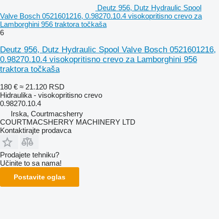
Deutz 956, Dutz Hydraulic Spool
Valve Bosch 0521601216, 0.98270.10.4 visokopritisno crevo za
Lamborghini 956 traktora točkaša
6
Deutz 956, Dutz Hydraulic Spool Valve Bosch 0521601216,
0.98270.10.4 visokopritisno crevo za Lamborghini 956
traktora točkaša
180 €
≈ 21.120 RSD
Hidraulika - visokopritisno crevo
0.98270.10.4
Irska, Courtmacsherry
COURTMACSHERRY MACHINERY LTD
Kontaktirajte prodavca
Prodajete tehniku?
Učinite to sa nama!
Postavite oglas