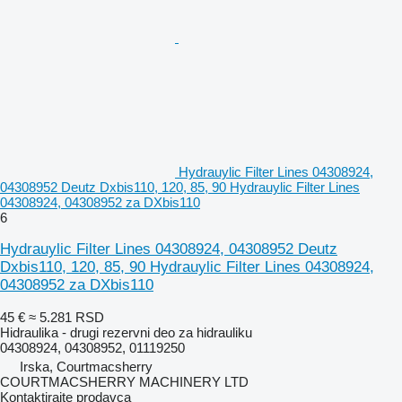
Hydrauylic Filter Lines 04308924,
04308952 Deutz Dxbis110, 120, 85, 90 Hydrauylic Filter Lines
04308924, 04308952 za DXbis110
6
Hydrauylic Filter Lines 04308924, 04308952 Deutz
Dxbis110, 120, 85, 90 Hydrauylic Filter Lines 04308924,
04308952 za DXbis110
45 €
≈ 5.281 RSD
Hidraulika - drugi rezervni deo za hidrauliku
04308924, 04308952, 01119250
Irska, Courtmacsherry
COURTMACSHERRY MACHINERY LTD
Kontaktirajte prodavca