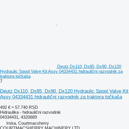
Deutz Dx110, Dx85, Dx90, Dx120
Hydraulic Spool Valve Kit Assy 04334431 hidraulični razvodnik za
traktora točkaša
7
Deutz Dx110, Dx85, Dx90, Dx120 Hydraulic Spool Valve Kit
Assy 04334431 hidraulični razvodnik za traktora točkaša
492 €
≈ 57.740 RSD
Hidraulika - hidraulični razvodnik
04334431, 4320689
Irska, Courtmacsherry
COURTMACSHERRY MACHINERY LTD