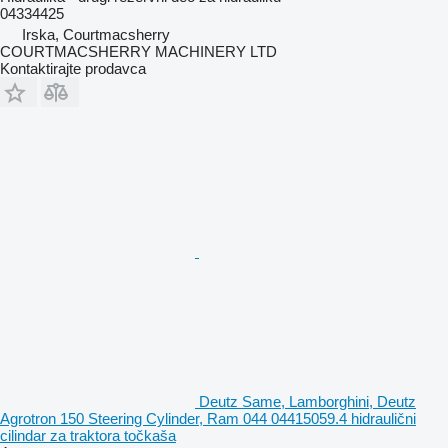
04334425
Irska, Courtmacsherry
COURTMACSHERRY MACHINERY LTD
Kontaktirajte prodavca
Deutz Same, Lamborghini, Deutz
Agrotron 150 Steering Cylinder, Ram 044 04415059.4 hidraulični
cilindar za traktora točkaša