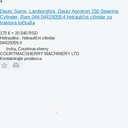
4
Deutz Same, Lamborghini, Deutz Agrotron 150 Steering
Cylinder, Ram 044 04415059.4 hidraulični cilindar za
traktora točkaša
175 €
≈ 20.540 RSD
Hidraulika - hidraulični cilindar
04415059.4
Irska, Courtmacsherry
COURTMACSHERRY MACHINERY LTD
Kontaktirajte prodavca