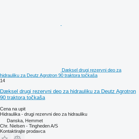
Dæksel drugi rezervni deo za
hidrauliku za Deutz Agrotron 90 traktora točkaša
14
Dæksel drugi rezervni deo za hidrauliku za Deutz Agrotron
90 traktora točkaša
Cena na upit
Hidraulika - drugi rezervni deo za hidrauliku
Danska, Hemmet
Chr. Nielsen - Tingheden A/S
Kontaktirajte prodavca