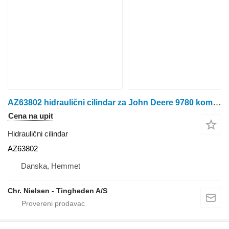
AZ63802 hidraulični cilindar za John Deere 9780 kombajna za žito
Cena na upit
Hidraulični cilindar
AZ63802
Danska, Hemmet
Chr. Nielsen - Tingheden A/S