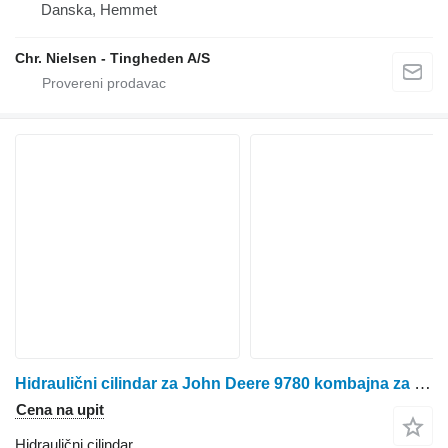
Danska, Hemmet
Chr. Nielsen - Tingheden A/S
Hidraulični cilindar za John Deere 9780 kombajna za žito
Cena na upit
Hidraulični cilindar