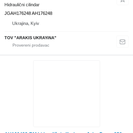
Hidraulični cilindar
JGAH176248 AH176248
Ukrajina, Kyiv
TOV "ARAKIS UKRAYiNA"