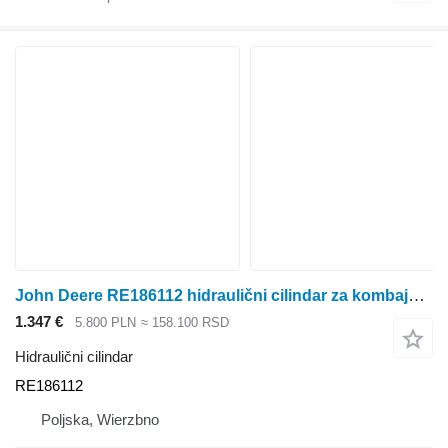
John Deere RE186112 hidraulični cilindar za kombajna za žito
1.347 €
5.800 PLN
≈ 158.100 RSD
Hidraulični cilindar
RE186112
Poljska, Wierzbno