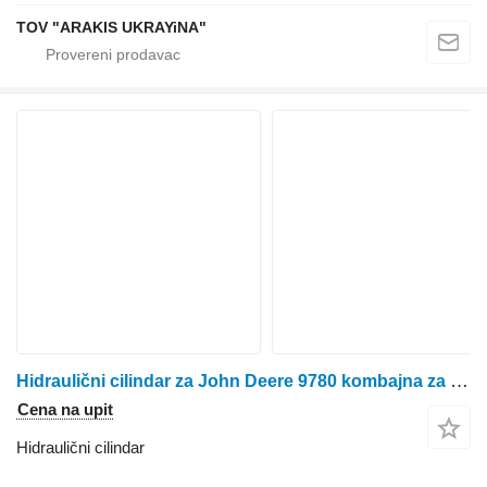
TOV "ARAKIS UKRAYiNA"
Hidraulični cilindar za John Deere 9780 kombajna za žito
Cena na upit
Hidraulični cilindar