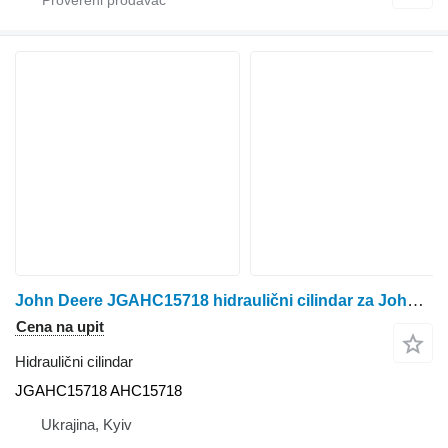
John Deere JGAHC15718 hidraulični cilindar za John Deere kombajna za žito
Cena na upit
Hidraulični cilindar
JGAHC15718 AHC15718
Ukrajina, Kyiv