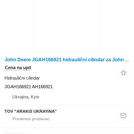
John Deere JGAH166921 hidraulični cilindar za John Deere kombajna za žito
Cena na upit
Hidraulični cilindar
JGAH166921 AH166921
Ukrajina, Kyiv
TOV "ARAKIS UKRAYiNA"