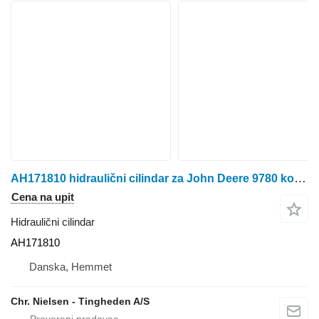
AH171810 hidraulični cilindar za John Deere 9780 kombajna za žito
Cena na upit
Hidraulični cilindar
AH171810
Danska, Hemmet
Chr. Nielsen - Tingheden A/S