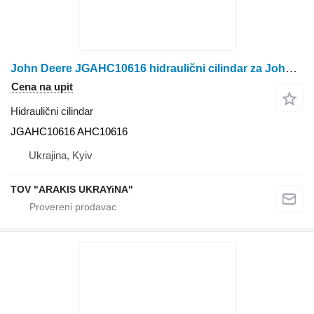
John Deere JGAHC10616 hidraulični cilindar za John Deere kombajna za žito
Cena na upit
Hidraulični cilindar
JGAHC10616 AHC10616
Ukrajina, Kyiv
TOV "ARAKIS UKRAYiNA"