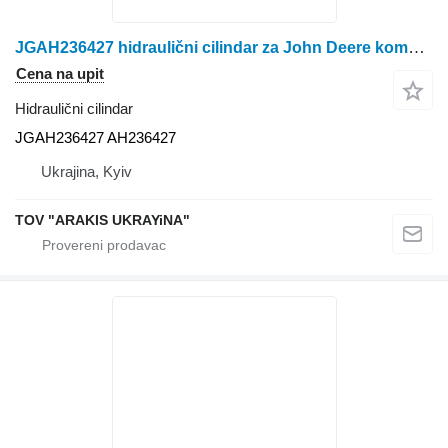
JGAH236427 hidraulični cilindar za John Deere kombajna za žito
Cena na upit
Hidraulični cilindar
JGAH236427 AH236427
Ukrajina, Kyiv
TOV "ARAKIS UKRAYiNA"