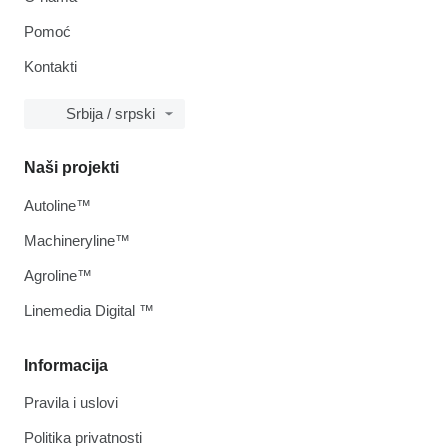
Pomoć
Kontakti
Srbija / srpski
Naši projekti
Autoline™
Machineryline™
Agroline™
Linemedia Digital ™
Informacija
Pravila i uslovi
Politika privatnosti