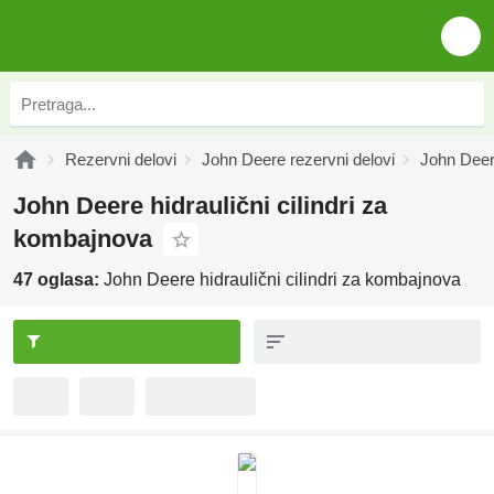
Rezervni delovi
John Deere rezervni delovi
John Deer
John Deere hidraulični cilindri za
kombajnova
47 oglasa:
John Deere hidraulični cilindri za kombajnova