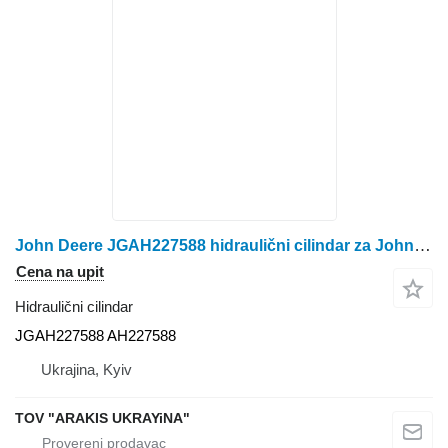
John Deere JGAH227588 hidraulični cilindar za John Deere kombajna za žito
Cena na upit
Hidraulični cilindar
JGAH227588 AH227588
Ukrajina, Kyiv
TOV "ARAKIS UKRAYiNA"