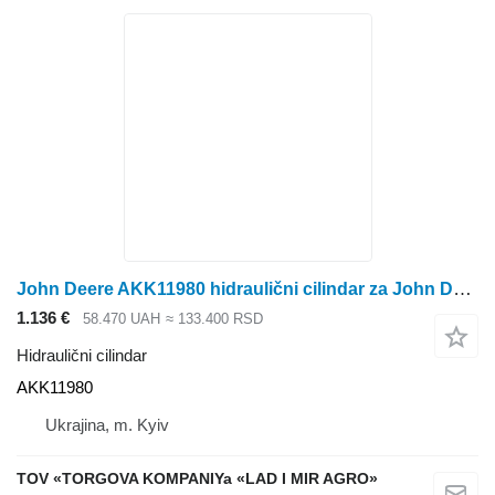
John Deere AKK11980 hidraulični cilindar za John Deere kombajna za žito
1.136 €
58.470 UAH
≈ 133.400 RSD
Hidraulični cilindar
AKK11980
Ukrajina, m. Kyiv
TOV «TORGOVA KOMPANIYa «LAD I MIR AGRO»