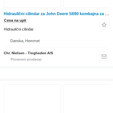
Hidraulični cilindar za John Deere S690 kombajna za žito
Cena na upit
Hidraulični cilindar
Danska, Hemmet
Chr. Nielsen - Tingheden A/S