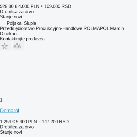
928,90 €
4.000 PLN
≈ 109.000 RSD
Drobilica za drvo
Stanje
novi
Poljska, Słupia
Przedsiębiorstwo Produkcyjno-Handlowe ROLMAPOL Marcin
Dziekan
Kontaktirajte prodavca
1
Demarol
1.254 €
5.400 PLN
≈ 147.200 RSD
Drobilica za drvo
Stanje
novi