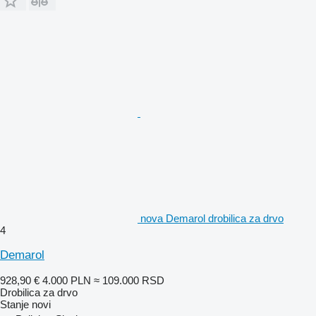
nova Demarol drobilica za drvo
4
Demarol
928,90 €
4.000 PLN
≈ 109.000 RSD
Drobilica za drvo
Stanje
novi