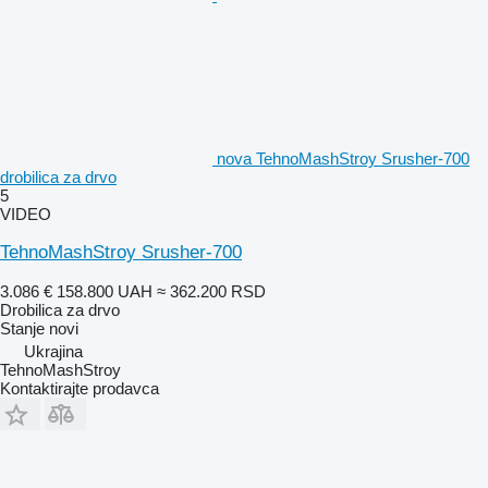
nova TehnoMashStroy Srusher-700
drobilica za drvo
5
VIDEO
TehnoMashStroy Srusher-700
3.086 €
158.800 UAH
≈ 362.200 RSD
Drobilica za drvo
Stanje
novi
Ukrajina
TehnoMashStroy
Kontaktirajte prodavca