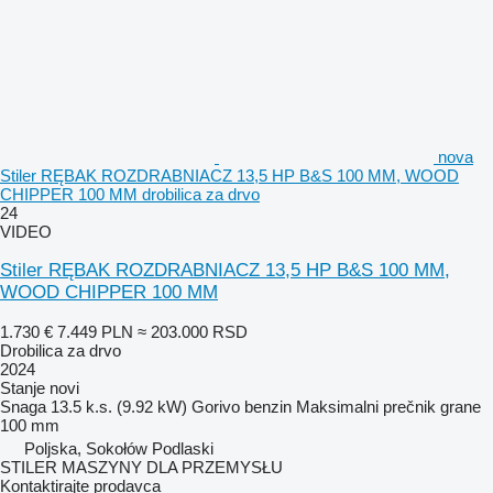
nova
Stiler RĘBAK ROZDRABNIACZ 13,5 HP B&S 100 MM, WOOD
CHIPPER 100 MM drobilica za drvo
24
VIDEO
Stiler RĘBAK ROZDRABNIACZ 13,5 HP B&S 100 MM,
WOOD CHIPPER 100 MM
1.730 €
7.449 PLN
≈ 203.000 RSD
Drobilica za drvo
2024
Stanje
novi
Snaga
13.5 k.s. (9.92 kW)
Gorivo
benzin
Maksimalni prečnik grane
100 mm
Poljska, Sokołów Podlaski
STILER MASZYNY DLA PRZEMYSŁU
Kontaktirajte prodavca