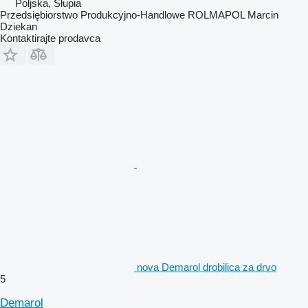
Poljska, Słupia
Przedsiębiorstwo Produkcyjno-Handlowe ROLMAPOL Marcin
Dziekan
Kontaktirajte prodavca
nova Demarol drobilica za drvo
5
Demarol