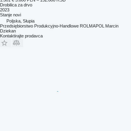
Drobilica za drvo
2023
Stanje
novi
Poljska, Słupia
Przedsiębiorstwo Produkcyjno-Handlowe ROLMAPOL Marcin
Dziekan
Kontaktirajte prodavca