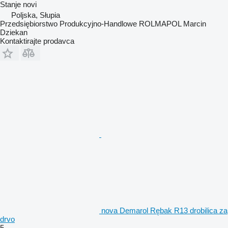
Stanje
novi
Poljska, Słupia
Przedsiębiorstwo Produkcyjno-Handlowe ROLMAPOL Marcin
Dziekan
Kontaktirajte prodavca
nova Demarol Rębak R13 drobilica za
drvo
5