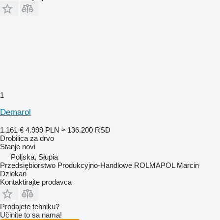
1
Demarol
1.161 €
4.999 PLN
≈ 136.200 RSD
Drobilica za drvo
Stanje
novi
Poljska, Słupia
Przedsiębiorstwo Produkcyjno-Handlowe ROLMAPOL Marcin
Dziekan
Kontaktirajte prodavca
Prodajete tehniku?
Učinite to sa nama!