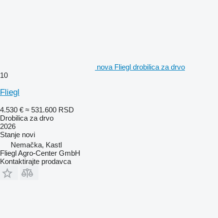
nova Fliegl drobilica za drvo
10
Fliegl
4.530 €
≈ 531.600 RSD
Drobilica za drvo
2026
Stanje
novi
Nemačka, Kastl
Fliegl Agro-Center GmbH
Kontaktirajte prodavca