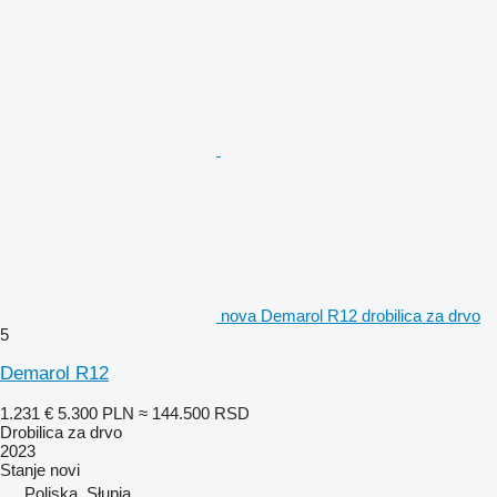
nova Demarol R12 drobilica za drvo
5
Demarol R12
1.231 €
5.300 PLN
≈ 144.500 RSD
Drobilica za drvo
2023
Stanje
novi
Poljska, Słupia