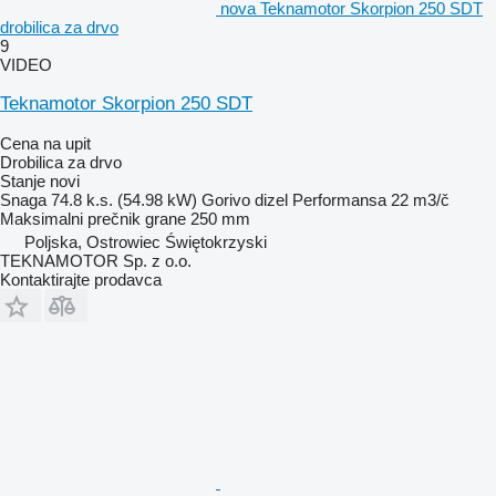
nova Teknamotor Skorpion 250 SDT
drobilica za drvo
9
VIDEO
Teknamotor Skorpion 250 SDT
Cena na upit
Drobilica za drvo
Stanje
novi
Snaga
74.8 k.s. (54.98 kW)
Gorivo
dizel
Performansa
22 m3/č
Maksimalni prečnik grane
250 mm
Poljska, Ostrowiec Świętokrzyski
TEKNAMOTOR Sp. z o.o.
Kontaktirajte prodavca