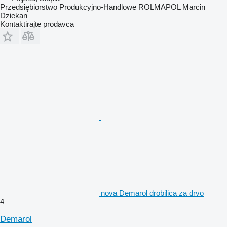
Przedsiębiorstwo Produkcyjno-Handlowe ROLMAPOL Marcin
Dziekan
Kontaktirajte prodavca
nova Demarol drobilica za drvo
4
Demarol