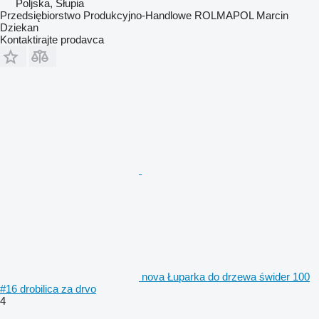
Poljska, Słupia
Przedsiębiorstwo Produkcyjno-Handlowe ROLMAPOL Marcin
Dziekan
Kontaktirajte prodavca
nova Łuparka do drzewa świder 100
#16 drobilica za drvo
4