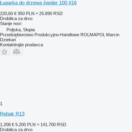
Łuparka do drzewa świder 100 #16
220,60 €
950 PLN
≈ 25.890 RSD
Drobilica za drvo
Stanje
novi
Poljska, Słupia
Przedsiębiorstwo Produkcyjno-Handlowe ROLMAPOL Marcin
Dziekan
Kontaktirajte prodavca
1
Rębak R13
1.208 €
5.200 PLN
≈ 141.700 RSD
Drobilica za drvo