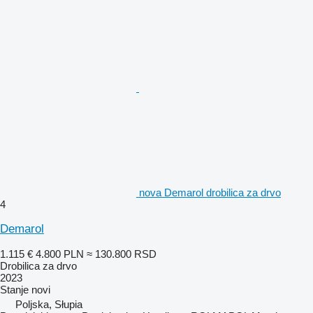
nova Demarol drobilica za drvo
4
Demarol
1.115 €
4.800 PLN
≈ 130.800 RSD
Drobilica za drvo
2023
Stanje
novi
Poljska, Słupia