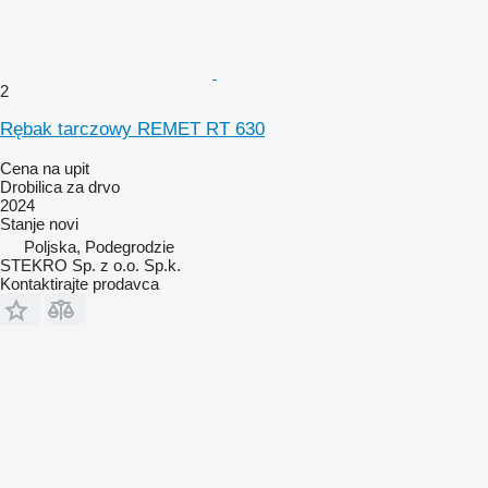
2
Rębak tarczowy REMET RT 630
Cena na upit
Drobilica za drvo
2024
Stanje
novi
Poljska, Podegrodzie
STEKRO Sp. z o.o. Sp.k.
Kontaktirajte prodavca