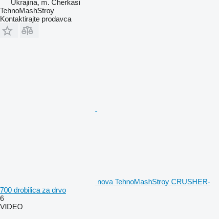
Ukrajina, m. Cherkasi
TehnoMashStroy
Kontaktirajte prodavca
nova TehnoMashStroy CRUSHER-
700 drobilica za drvo
6
VIDEO