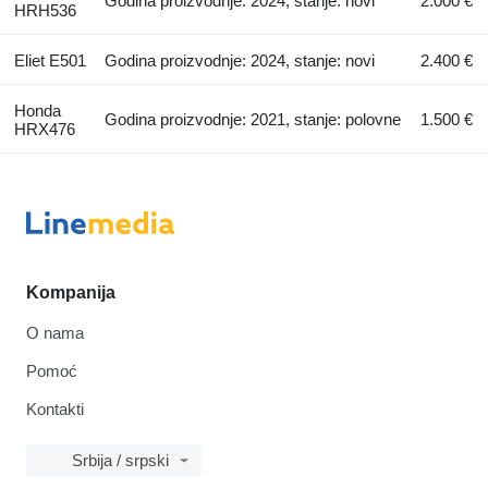
Godina proizvodnje: 2024, stanje: novi
2.000 €
HRH536
Eliet E501
Godina proizvodnje: 2024, stanje: novi
2.400 €
Honda
Godina proizvodnje: 2021, stanje: polovne
1.500 €
HRX476
Kompanija
O nama
Pomoć
Kontakti
Srbija / srpski