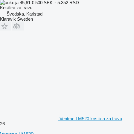
45,61 €
500 SEK
≈ 5.352 RSD
Kosilica za travu
Švedska, Karlstad
Klaravik Sweden
Ventrac LM520 kosilica za travu
26