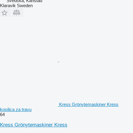
Švedska, Karlstad
Klaravik Sweden
Kress Grönytemaskiner Kress
kosilica za travu
64
Kress Grönytemaskiner Kress