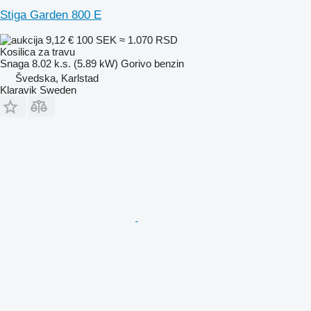
Stiga Garden 800 E
9,12 €
100 SEK
≈ 1.070 RSD
Kosilica za travu
Snaga
8.02 k.s. (5.89 kW)
Gorivo
benzin
Švedska, Karlstad
Klaravik Sweden