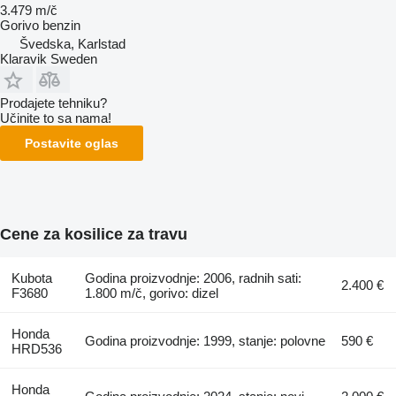
3.479 m/č
Gorivo
benzin
Švedska, Karlstad
Klaravik Sweden
Prodajete tehniku?
Učinite to sa nama!
Postavite oglas
Cene za kosilice za travu
Kubota
Godina proizvodnje: 2006, radnih sati:
2.400 €
F3680
1.800 m/č, gorivo: dizel
Honda
Godina proizvodnje: 1999, stanje: polovne
590 €
HRD536
Honda