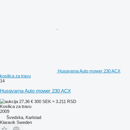
Husqvarna Auto mower 230 ACX
kosilica za travu
14
Husqvarna Auto mower 230 ACX
27,36 €
300 SEK
≈ 3.211 RSD
Kosilica za travu
2009
Švedska, Karlstad
Klaravik Sweden