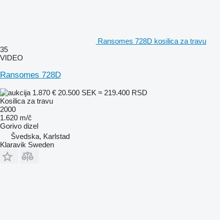
Ransomes 728D kosilica za travu
35
VIDEO
Ransomes 728D
1.870 €
20.500 SEK
≈ 219.400 RSD
Kosilica za travu
2000
1.620 m/č
Gorivo
dizel
Švedska, Karlstad
Klaravik Sweden