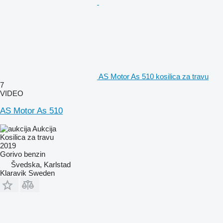
AS Motor As 510 kosilica za travu
7
VIDEO
AS Motor As 510
Aukcija
Kosilica za travu
2019
Gorivo
benzin
Švedska, Karlstad
Klaravik Sweden