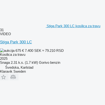
Stiga Park 300 LC kosilica za travu
31
VIDEO
Stiga Park 300 LC
675 €
7.400 SEK
≈ 79.210 RSD
Kosilica za travu
2025
Snaga
2.31 k.s. (1.7 kW)
Gorivo
benzin
Švedska, Karlstad
Klaravik Sweden