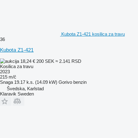
Kubota Z1-421 kosilica za travu
36
Kubota Z1-421
18,24 €
200 SEK
≈ 2.141 RSD
Kosilica za travu
2023
215 m/č
Snaga
19.17 k.s. (14.09 kW)
Gorivo
benzin
Švedska, Karlstad
Klaravik Sweden