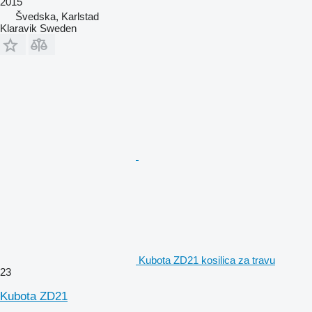
2015
Švedska, Karlstad
Klaravik Sweden
Kubota ZD21 kosilica za travu
23
Kubota ZD21