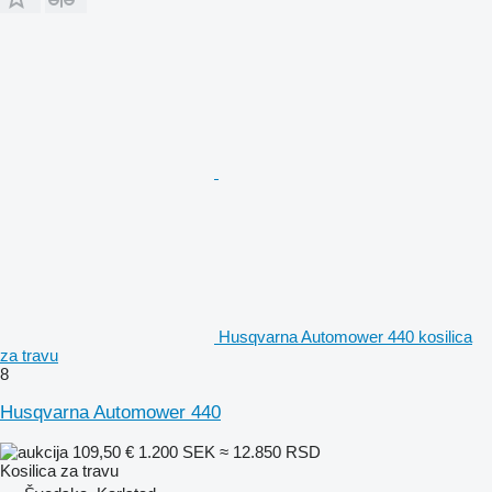
Husqvarna Automower 440 kosilica
za travu
8
Husqvarna Automower 440
109,50 €
1.200 SEK
≈ 12.850 RSD
Kosilica za travu