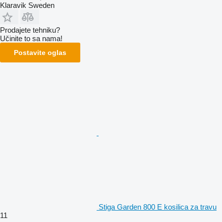
Klaravik Sweden
Prodajete tehniku?
Učinite to sa nama!
Postavite oglas
Stiga Garden 800 E kosilica za travu
11