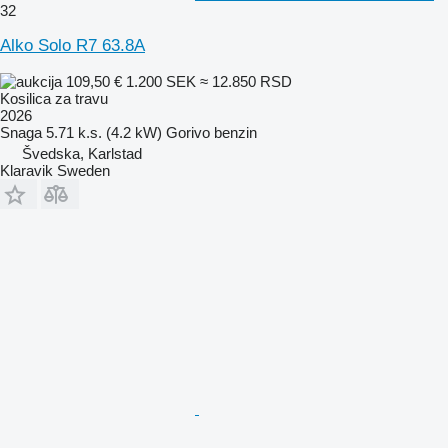
32
Alko Solo R7 63.8A
109,50 €
1.200 SEK
≈ 12.850 RSD
Kosilica za travu
2026
Snaga
5.71 k.s. (4.2 kW)
Gorivo
benzin
Švedska, Karlstad
Klaravik Sweden