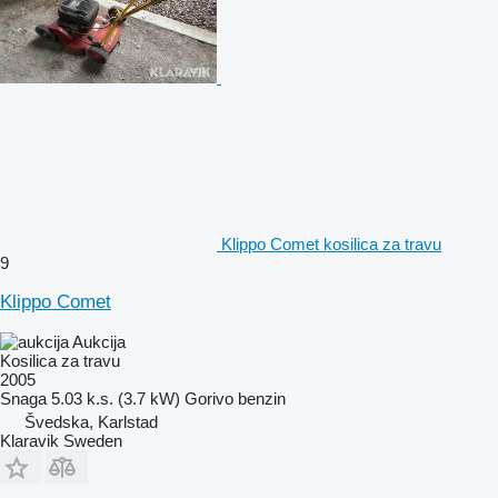
Klippo Comet kosilica za travu
9
Klippo Comet
Aukcija
Kosilica za travu
2005
Snaga
5.03 k.s. (3.7 kW)
Gorivo
benzin
Švedska, Karlstad
Klaravik Sweden