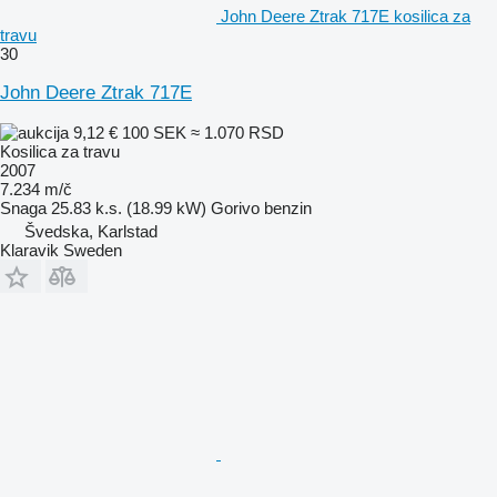
John Deere Ztrak 717E kosilica za
travu
30
John Deere Ztrak 717E
9,12 €
100 SEK
≈ 1.070 RSD
Kosilica za travu
2007
7.234 m/č
Snaga
25.83 k.s. (18.99 kW)
Gorivo
benzin
Švedska, Karlstad
Klaravik Sweden