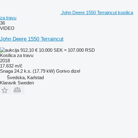
John Deere 1550 Terraincut kosilica
za travu
36
VIDEO
John Deere 1550 Terraincut
912,10 €
10.000 SEK
≈ 107.000 RSD
Kosilica za travu
2018
17.632 m/č
Snaga
24.2 k.s. (17.79 kW)
Gorivo
dizel
Švedska, Karlstad
Klaravik Sweden