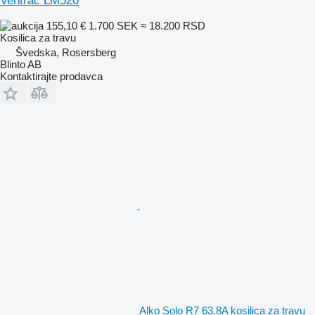
Ventrac LM520
155,10 €
1.700 SEK
≈ 18.200 RSD
Kosilica za travu
Švedska, Rosersberg
Blinto AB
Kontaktirajte prodavca
Alko Solo R7 63.8A kosilica za travu