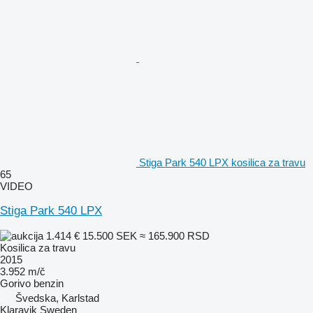
Stiga Park 540 LPX kosilica za travu
65
VIDEO
Stiga Park 540 LPX
1.414 €
15.500 SEK
≈ 165.900 RSD
Kosilica za travu
2015
3.952 m/č
Gorivo
benzin
Švedska, Karlstad
Klaravik Sweden