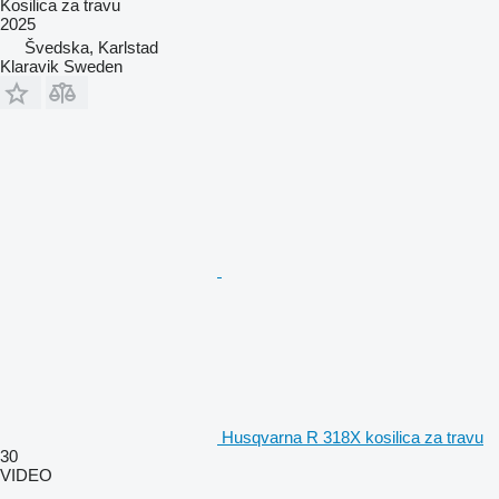
Kosilica za travu
2025
Švedska, Karlstad
Klaravik Sweden
Husqvarna R 318X kosilica za travu
30
VIDEO