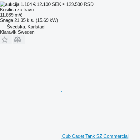
1.104 €
12.100 SEK
≈ 129.500 RSD
Kosilica za travu
11.869 m/č
Snaga
21.35 k.s. (15.69 kW)
Švedska, Karlstad
Klaravik Sweden
Cub Cadet Tank SZ Commercial