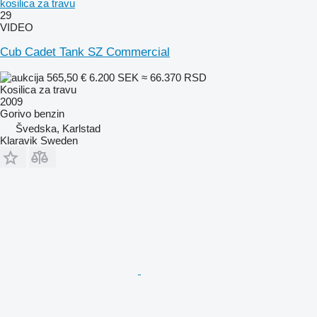
kosilica za travu
29
VIDEO
Cub Cadet Tank SZ Commercial
565,50 €
6.200 SEK
≈ 66.370 RSD
Kosilica za travu
2009
Gorivo
benzin
Švedska, Karlstad
Klaravik Sweden